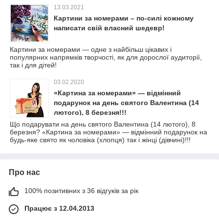
13.03.2021
Картини за номерами – по-силі кожному
написати свій власний шедевр!
Картини за номерами — одне з найбільш цікавих і
популярних напрямків творчості, як для дорослої аудиторії,
так і для дітей!
03.02.2020
«Картина за номерами» — відмінний
подарунок на день святого Валентина (14
лютого), 8 березня!!!
Що подарувати на день святого Валентина (14 лютого), 8
березня? «Картина за номерами» — відмінний подарунок на
будь-яке свято як чоловіка (хлопця) так і жінці (дівчині)!!!
Про нас
100% позитивних з 36 відгуків за рік
Працює з 12.04.2013