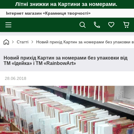
Літні знижки на Картини за номерами.
Інтернет магазин «Крамниця творчості»
Статті
Новий прихід Картин за номерами без упаковки в
Новий прихід Картин за номерами без упаковки від
ТМ «Ідейка» і ТМ «RainbowArt»
28.06.2018