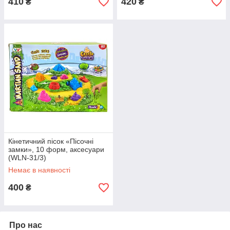
410
420
₴
₴
Кінетичний пісок «Пісочні
замки», 10 форм, аксесуари
(WLN-31/3)
Немає в наявності
400
₴
Про нас