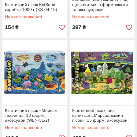
Кінетичний пісок KidSand
що світиться з формочками
коробка 1000 г (KS-04-10)
та аксесуарами
(6706AB/07AB)
Немає в наявності
Немає в наявності
154
397
₴
₴
Кінетичний пісок «Морські
Кінетичний пісок, що
тварини», 18 форм,
світиться «Марсианський
аксесуари (WLN-31/2)
пісок», 15 форм, аксесуари
(WLN-30A)
Немає в наявності
Немає в наявності