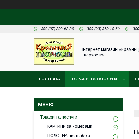
+380 (97) 292-92-36
+380 (93) 379-18-60
+380
Інтернет магазин «Крамни
творчості»
ГОЛОВНА
ТОВАРИ ТА ПОСЛУГИ
П
Товари та послуги
КАРТИНИ за номерами
Н
ПОЛОТНА чисті або з