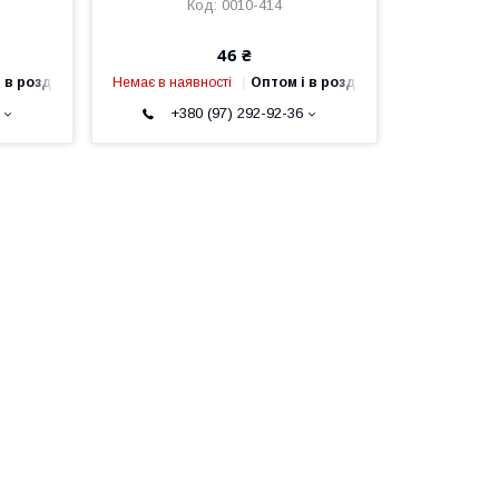
0010-414
46 ₴
 в роздріб
Немає в наявності
Оптом і в роздріб
+380 (97) 292-92-36