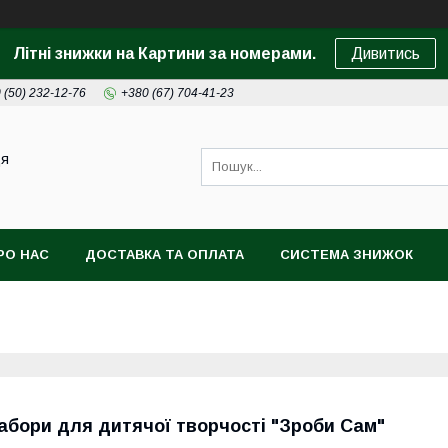
Літні знижки на Картини за номерами.
Дивитись
 (50) 232-12-76
+380 (67) 704-41-23
ця
РО НАС
ДОСТАВКА ТА ОПЛАТА
СИСТЕМА ЗНИЖОК
абори для дитячої творчості "Зроби Сам"