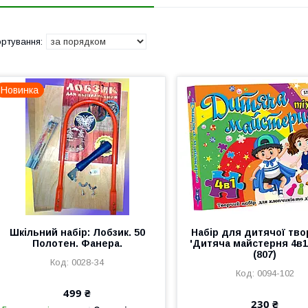
Новинка
Шкільний набір: Лобзик. 50
Набір для дитячої тво
Полотен. Фанера.
'Дитяча майстерня 4в1'
(807)
0028-34
0094-102
499 ₴
230 ₴