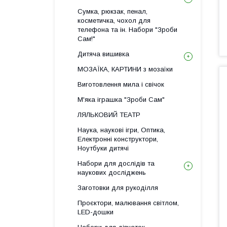
Сумка, рюкзак, пенал,
косметичка, чохол для
телефона та ін. Набори "Зроби
Сам!"
Дитяча вишивка
МОЗАЇКА, КАРТИНИ з мозаїки
Виготовлення мила і свічок
М'яка іграшка "Зроби Сам"
ЛЯЛЬКОВИЙ ТЕАТР
Наука, наукові ігри, Оптика,
Електронні конструктори,
Ноутбуки дитячі
Набори для дослідів та
наукових досліджень
Заготовки для рукоділля
Проєктори, малювання світлом,
LED-дошки