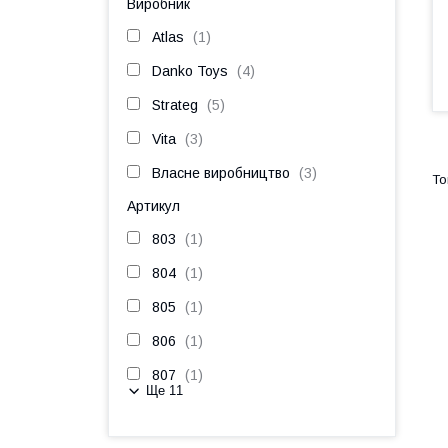
Виробник
Atlas
1
Danko Toys
4
Strateg
5
Vita
3
Власне виробництво
3
Артикул
803
1
804
1
805
1
806
1
807
1
Ще 11