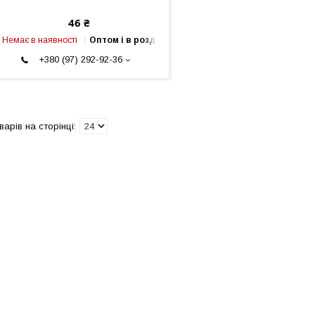
46 ₴
Немає в наявності
Оптом і в роздріб
+380 (97) 292-92-36