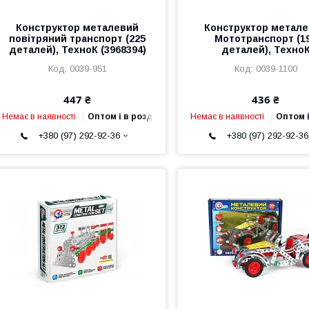
Конструктор металевий
Конструктор метал
повітряний транспорт (225
Мототранспорт (1
деталей), ТехноК (3968394)
деталей), Техно
0039-951
0039-1100
447 ₴
436 ₴
Немає в наявності
Оптом і в роздріб
Немає в наявності
Оптом і
+380 (97) 292-92-36
+380 (97) 292-92-36