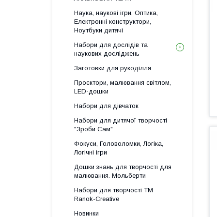
Наука, наукові ігри, Оптика,
Електронні конструктори,
Ноутбуки дитячі
Набори для дослідів та
наукових досліджень
Заготовки для рукоділля
Проєктори, малювання світлом,
LED-дошки
Набори для дівчаток
Набори для дитячої творчості
"Зроби Сам"
Фокуси, Головоломки, Логіка,
Логічні ігри
Дошки знань для творчості для
малювання. Мольберти
Набори для творчості ТМ
Ranok-Creative
Новинки