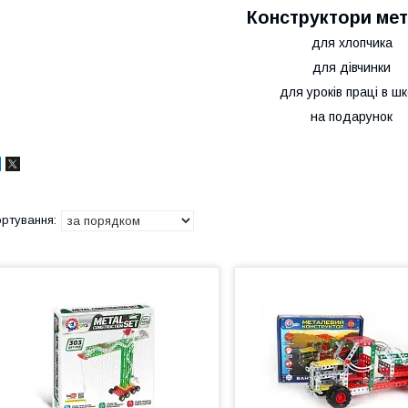
Конструктори мет
для хлопчика
для дівчинки
для уроків праці в шк
на подарунок