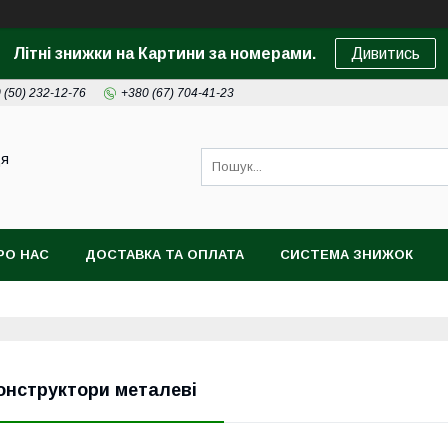
Літні знижки на Картини за номерами.
Дивитись
 (50) 232-12-76
+380 (67) 704-41-23
ця
РО НАС
ДОСТАВКА ТА ОПЛАТА
СИСТЕМА ЗНИЖОК
онструктори металеві