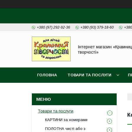
+380 (97) 292-92-36
+380 (93) 379-18-60
+380
Інтернет магазин «Крамни
творчості»
ГОЛОВНА
ТОВАРИ ТА ПОСЛУГИ
П
Товари та послуги
К
КАРТИНИ за номерами
ПОЛОТНА чисті або з