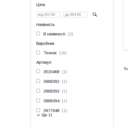
Ціна
Наявність
В наявності
3
Виробник
Технок
16
Артикул
3510468
1
3968392
1
3968393
1
3968394
1
3977948
1
Ще 11