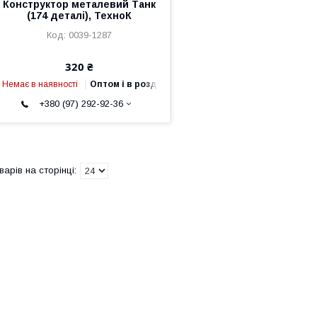
Конструктор металевий Танк
(174 деталі), ТехноК
0039-1287
320 ₴
Немає в наявності
Оптом і в роздріб
+380 (97) 292-92-36