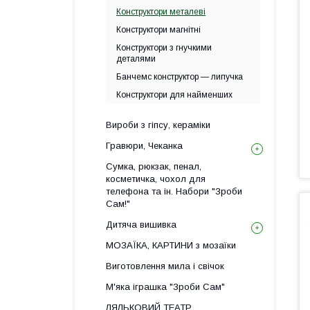
Конструктори металеві
Конструктори магнітні
Конструктори з гнучкими
деталями
Банчемс конструктор — липучка
Конструктори для найменших
Вироби з гіпсу, кераміки
Гравюри, Чеканка
Сумка, рюкзак, пенал,
косметичка, чохол для
телефона та ін. Набори "Зроби
Сам!"
Дитяча вишивка
МОЗАЇКА, КАРТИНИ з мозаїки
Виготовлення мила і свічок
М'яка іграшка "Зроби Сам"
ЛЯЛЬКОВИЙ ТЕАТР