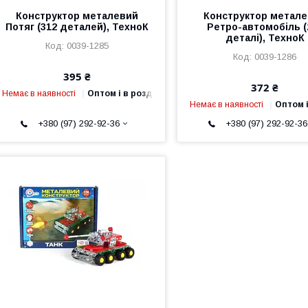
Конструктор металевий
Конструктор метал
Потяг (312 деталей), ТехноК
Ретро-автомобіль (
деталі), ТехноК
0039-1285
0039-1286
395 ₴
372 ₴
Немає в наявності
Оптом і в роздріб
Немає в наявності
Оптом і
+380 (97) 292-92-36
+380 (97) 292-92-36