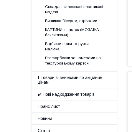
Складані склеювані пластикові
моделі
Вишивка бісером, стрічками
КАРТИНИ з паєток (МОЗАЇКА
блискітками)
Відбитки ніжки та ручки
малюка
Розфарбовки за номерами на
текстурованому картоні
❗ Товари зі знижками по акційним
цінам
✔️ Нові надходження товарів
Прайс-лист
Новини
Статті