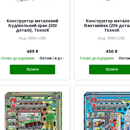
Конструктор металевий
Конструктор метал
Будівельний кран (303
Вантажівка (236 дета
деталі), ТехноК
ТехноК
0039-1280
0039-1281
489 ₴
450 ₴
Готово до відправки
Оптом і в роздріб
Готово до відправки
Оптом
Купити
Купити