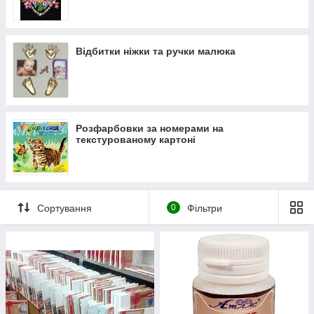
Відбитки ніжки та ручки малюка
Розфарбовки за номерами на
текстурованому картоні
Сортування
0
Фільтри