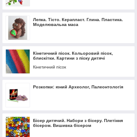
Лепка. Тісто. Керапласт. Глина. Пластика.
Моделювальна маса
Кінетичний пісок. Кольоровий пісок,
блискітки. Картини з піску дитячі
Кінетичний пісок
Розкопки: юний Археолог, Палеонтологія
Бісер дитячий. Набори з бісеру. Плетіння
бісером. Вишивка бісером