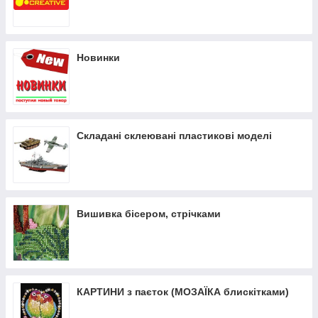
Новинки
Складані склеювані пластикові моделі
Вишивка бісером, стрічками
КАРТИНИ з паєток (МОЗАЇКА блискітками)