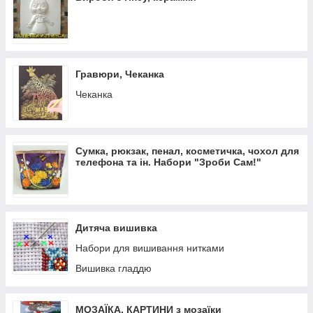
Конструктори для найменших
Гравюри, Чеканка
Чеканка
Сумка, рюкзак, пенал, косметичка, чохол для
телефона та ін. Набори "Зроби Сам!"
Дитяча вишивка
Набори для вишивання нитками
Вишивка гладдю
МОЗАЇКА, КАРТИНИ з мозаїки