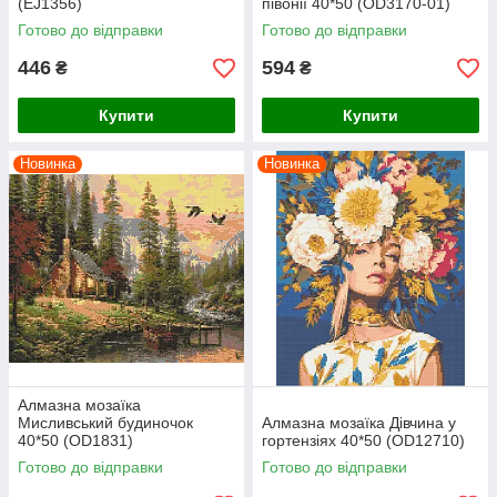
(EJ1356)
півонії 40*50 (OD3170-01)
Готово до відправки
Готово до відправки
446
594
₴
₴
Купити
Купити
Новинка
Новинка
Алмазна мозаїка
Мисливський будиночок
Алмазна мозаїка Дівчина у
40*50 (OD1831)
гортензіях 40*50 (OD12710)
Готово до відправки
Готово до відправки