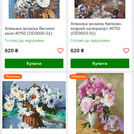
Алмазна мозаїка Квітково-
Алмазна мозаїка Весняні
ягідний натюрморт 40*50
кали 40*50 (OD3006-01)
(OD3003-01)
Готово до відправки
Готово до відправки
620
620
₴
₴
Купити
Купити
Новинка
Новинка