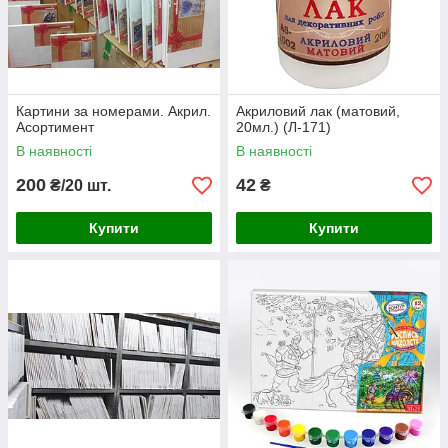
Картини за номерами. Акрил.
Акриловий лак (матовий,
Асортимент
20мл.) (Л-171)
В наявності
В наявності
200
42
₴/20 шт.
₴
Купити
Купити