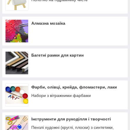
Алмазна мозаїка
Багетні рамки для картин
Фарби, олівці, крейда, фломастери, лаки
Набори з вітражними фарбами
Інструменти для рукоділля і творчості
Пензлі художні (круглі, плоски) з синтетики,