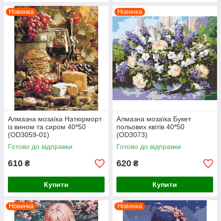
Новинка
Новинка
Алмазна мозаїка Натюрморт
Алмазна мозаїка Букет
із вином та сиром 40*50
польових квітів 40*50
(OD3059-01)
(OD3073)
Готово до відправки
Готово до відправки
610
620
₴
₴
Купити
Купити
Новинка
Новинка