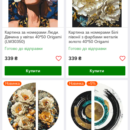
Картина за номерами Люди.
Картина за номерами Білі
Дівчина у квітах 40*50 Origami
півонії з фарбами металік
(LW30350)
золото 40*50 Origami
(LW30410)
Готово до відправки
Готово до відправки
339
339
₴
₴
Купити
Купити
Новинка
Новинка
–5%