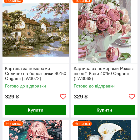
Новинка
Новинка
Картина за номерами
Картина за номерами Рожеві
Селище на березі річки 40*50
півонії. Квіти 40*50 Origami
Origami (LW3072)
(LW3069)
Готово до відправки
Готово до відправки
329
329
₴
₴
Купити
Купити
Новинка
Новинка