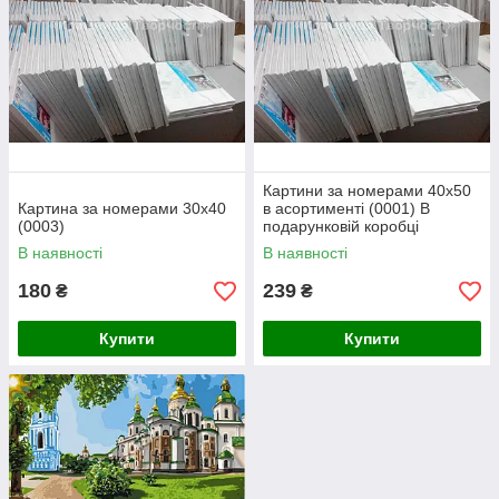
Картини за номерами 40х50
Картина за номерами 30х40
в асортименті (0001) В
(0003)
подарунковій коробці
В наявності
В наявності
180
239
₴
₴
Купити
Купити