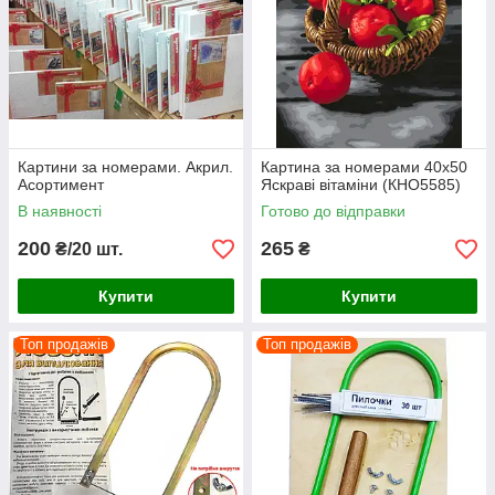
Картини за номерами. Акрил.
Картина за номерами 40x50
Асортимент
Яскраві вітаміни (КНО5585)
В наявності
Готово до відправки
200
265
₴/20 шт.
₴
Купити
Купити
Топ продажів
Топ продажів