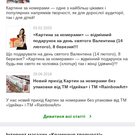
Картини за номерами — одне з найбільш цікавих і
популярних напрямків творчості, як для дорослої аудиторії,
так і для дітей!
03.02.2020
«Картина за номерами» — відмінний
подарунок на день святого Валентина (14
лютого), 8 березня!!!
Що подарувати на день святого Валентина (14 лютого), 8
березня? «Картина за номерами» — відмінний подарунок на
будь-яке свято як чоловіка (хлопця) так і жінці (дівчині)!!!
28.06.2018
Новий прихід Картин за номерами без
упаковки від ТМ «Ідейка» і ТМ «RainbowArt»
У нас новий прихід Картин за номерами без упаковки від ТМ
«Ідейка» і ТМ «RainbowArt»
Дивитися всі статті
Інтернет магазин «Крамниця творчості»