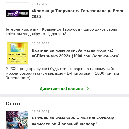
28.12.2025
«Крамниця Творчості»- Топ-продавець Prom
2025
Інтернет-магазин «Крамниця Творчості» щиро дякує своїм
клієнтам за довіру та відданість!
15.02.2022
Картини за номерами, Алмазна мозаїка:
«ЄПідтримка 2022» (1000 грн. Зеленського)
У 2022 році при купівлі будь-яких товарів на нашому сайті
можна розрахуватися карткою «Е-Підтримка» (1000 грн. від
Зеленського)
Дивитися всі новини
Статті
13.03.2021
Картини за номерами – по-силі кожному
написати свій власний шедевр!