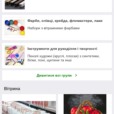
Фарби, олівці, крейда, фломастери, лаки
Набори з вітражними фарбами
Інструменти для рукоділля і творчості
Пензлі художні (круглі, плоски) з синтетики,
білки, поні, щетини та інші
Дивитися всі групи
Вітрина