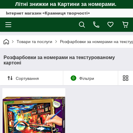
Літні знижки на Картини за номерами.
Інтернет магазин «Крамниця творчості»
Товари та послуги
Розфарбовки за номерами на тексту
Розфарбовки за номерами на текстурованому
картоні
Сортування
0
Фільтри