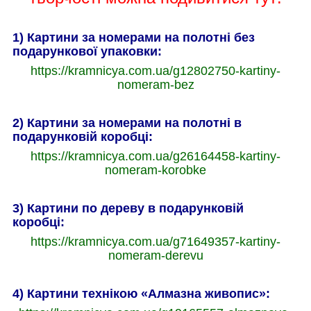
1) Картини за номерами на полотні без
подарункової упаковки:
https://kramnicya.com.ua/g12802750-kartiny-
nomeram-bez
2) Картини за номерами на полотні в
подарунковій коробці:
https://kramnicya.com.ua/g26164458-kartiny-
nomeram-korobke
3) Картини по дереву в подарунковій
коробці:
https://kramnicya.com.ua/g71649357-kartiny-
nomeram-derevu
4) Картини технікою «Алмазна живопис»: