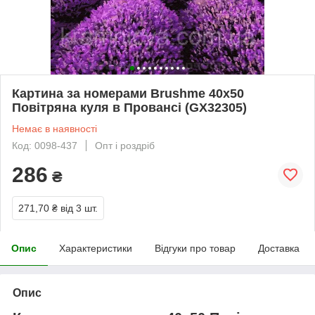
Картина за номерами Brushme 40х50
Повітряна куля в Провансі (GX32305)
Немає в наявності
Код: 0098-437
Опт і роздріб
286
₴
271,70 ₴
від 3 шт.
Опис
Характеристики
Відгуки про товар
Доставка
Опис