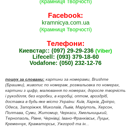
(Крамниця Творчості)
Facebook:
kramnicya.com.ua
(Крамниця Творчості)
Телефони:
Киевстар:: (097) 29-29-236
(Viber)
Lifecell: (093) 379-18-60
Vodafone: (050) 232-12-76
пошук за словами:
картини за номерами, Brushme
(Брашми), живопис по номерам, розмальовка по номерах,
картини з цифр, малювання по номерах, доросле творчість
і рукоділля, без коробки, в коробці, оптом, вроздріб,
доставка в будь-яке місто України: Київ, Харків, Дніпро,
Одеса, Запоріжжя, Миколаїв, Львів, Маріуполь, Херсон,
Полтава, Суми, Житомир, Черкаси, Хмельницький,
Тернопаоль, Рівне, Чернівці, Івано-Франківськ, Луцьк,
Кременчук, Краматорськ, Ужгород та ін...