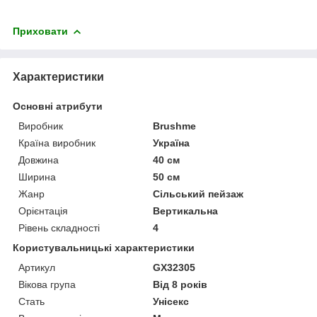
Приховати
Характеристики
Основні атрибути
Виробник
Brushme
Країна виробник
Україна
Довжина
40 см
Ширина
50 см
Жанр
Сільський пейзаж
Орієнтація
Вертикальна
Рівень складності
4
Користувальницькі характеристики
Артикул
GX32305
Вікова група
Від 8 років
Стать
Унісекс