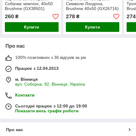
Собачка чемпіон, 40х50
Символи Лондона,
Троп
Brushme (GX38501)
Brushme 40х50 (GX26716)
Brus
260
278
274
₴
₴
Купити
Купити
Про нас
100% позитивних з 36 відгуків за рік
Працює з 12.04.2013
м. Вінниця
вул. Соборна, 92, Вінниця, Україна
Контакти
Сьогодні працює з 12:00 до 19:00
Показати весь графік роботи
Про нас