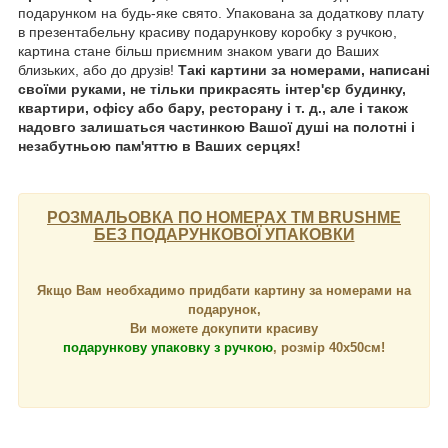
подарунком на будь-яке свято. Упакована за додаткову плату
в презентабельну красиву подарункову коробку з ручкою,
картина стане більш приємним знаком уваги до Ваших
близьких, або до друзів!
Такі картини за номерами, написані
своїми руками, не тільки прикрасять інтер'єр будинку,
квартири, офісу або бару, ресторану і т. д., але і також
надовго залишаться частинкою Вашої душі на полотні і
незабутньою пам'яттю в Ваших серцях!
РОЗМАЛЬОВКА ПО НОМЕРАХ ТМ BRUSHME
БЕЗ ПОДАРУНКОВОЇ УПАКОВКИ
Якщо Вам необхадимо придбати картину за номерами на
подарунок,
Ви можете докупити красиву
подарункову упаковку з ручкою
, розмір 40х50см!