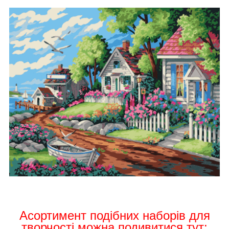
Асортимент подібних
наборів для
творчості можна подивитися тут: