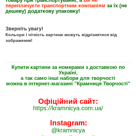
товару при транспортуванні, а
Ви не
переплачуєте транспортним компаніям
за їх (не
дешеву) додаткову упаковку!
Зверніть увагу!
Кольори і чіткість картини можуть відрізнятися від
зображення!
Купити картини за номерами з доставкою по
Україні,
а так само інші набори для творчості
можна в інтернет-магазині "Крамниця Творчості"
Офіційний сайт:
https://kramnicya.com.ua/
Instagram:
@kramnicya