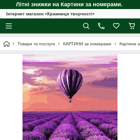
Літні знижки на Картини за номерами.
Інтернет магазин «Крамниця творчості»
Товари та послуги
КАРТИНИ за номерами
Картини з