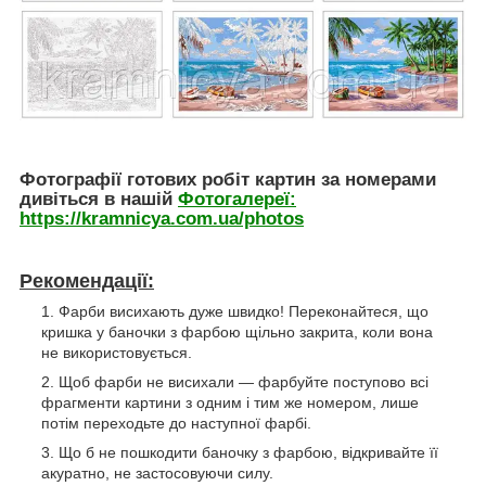
Фотографії готових робіт картин за номерами
дивіться в нашій
Фотогалереї:
https://kramnicya.com.ua/photos
Рекомендації:
Фарби висихають дуже швидко! Переконайтеся, що
кришка у баночки з фарбою щільно закрита, коли вона
не використовується.
Щоб фарби не висихали — фарбуйте поступово всі
фрагменти картини з одним і тим же номером, лише
потім переходьте до наступної фарбі.
Що б не пошкодити баночку з фарбою, відкривайте її
акуратно, не застосовуючи силу.