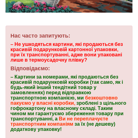
Нас часто запитують:
– Не ушкодяться картини, які продаються без
красивій подарунковій картонної упаковки,
при їх транспортуванні, адже вони упаковані
лише в термоусадочну плівку?
Відповідаємо:
– Картини за номерами, які продаються без
красивій подарунковій коробки (так само, як і
будь-який інший тендітний товар у
замовленнях) перед відправкою
транспортною компанією, ми
безкоштовно
пакуємо у власні коробки,
зроблені з щільного
гофрокартону на власному складі. Таким
чином ми гарантуємо збереження товару при
транспортуванні, а
Ви не переплачуєте
транспортним компаніям
за їх (не дешеву)
додаткову упаковку!