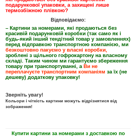
подарункової упаковки, а захищені лише
термозбіжною плівкою?
Відповідаємо:
– Картини за номерами, які продаються без
красивій подарунковій коробки (так само як і
будь-який інший тендітний товар у замовленнях)
перед відправкою транспортною компанією, ми
безкоштовно пакуємо у власні коробки,
зроблені з щільного гофрокартону на власному
складі. Таким чином ми гарантуємо збереження
товару при транспортуванні, а
Ви не
переплачуєте транспортним компаніям
за їх (не
дешеву) додаткову упаковку!
Зверніть увагу!
Кольори і чіткість картини можуть відрізнятися від
зображення!
Купити картини за номерами з доставкою по