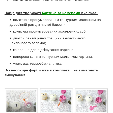
Набір для творчості
Картина за номерами
включає:
полотно з пронумерованим контурним малюнком на
дерев'яній рамці з чистої бавовни;
комплект пронумерованих акрилових фарб;
дві-три пензлі різної товщини з еластичного
нейлонового волокна;
кріплення для підвішування картини;
паперова копія з контурним малюнком картини;
упаковка: термозбіжна плівка
Всі необхідні фарби вже в комплекті і не вимагають
змішування.