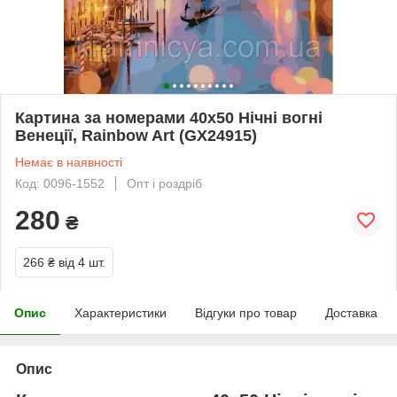
Картина за номерами 40x50 Нічні вогні
Венеції, Rainbow Art (GX24915)
Немає в наявності
Код: 0096-1552
Опт і роздріб
280
₴
266 ₴
від 4 шт.
Опис
Характеристики
Відгуки про товар
Доставка
Опис