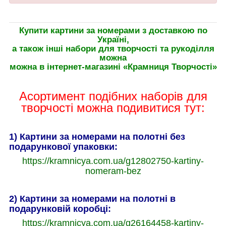
Купити картини за номерами з доставкою по
Україні,
а також інші набори для творчості та рукоділля
можна
можна в інтернет-магазині «Крамниця Творчості»
Асортимент подібних наборів для
творчості можна подивитися тут:
1) Картини за номерами на полотні без
подарункової упаковки:
https://kramnicya.com.ua/g12802750-kartiny-
nomeram-bez
2) Картини за номерами на полотні в
подарунковій коробці:
https://kramnicya.com.ua/g26164458-kartiny-