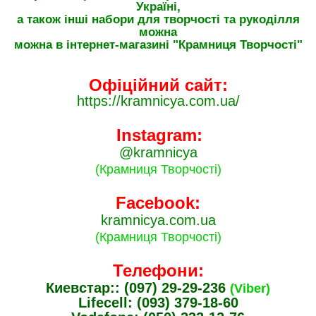
Україні,
а також інші набори для творчості та рукоділля
можна
можна в інтернет-магазині "Крамниця Творчості"
Офіційний сайт:
https://kramnicya.com.ua/
Instagram:
@kramnicya
(Крамниця Творчості)
Facebook:
kramnicya.com.ua
(Крамниця Творчості)
Телефони:
Киевстар:: (097) 29-29-236
(Viber)
Lifecell: (093) 379-18-60