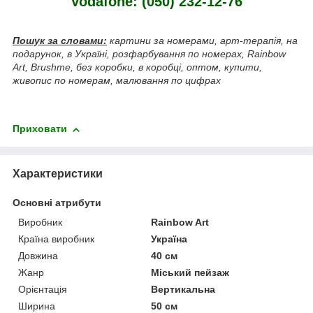
Vodafone: (050) 232-12-76
Пошук за словами:
картини за номерами, арт-терапія, на
подарунок, в Україні, розфарбування по номерах, Rainbow
Art, Brushme, без коробки, в коробці, оптом, купити,
живопис по номерам, малювання по цифрах
Приховати
Характеристики
Основні атрибути
Виробник
Rainbow Art
Країна виробник
Україна
Довжина
40 см
Жанр
Міський пейзаж
Орієнтація
Вертикальна
Ширина
50 см