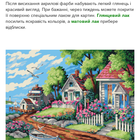
Після висихання акрилові фарби набувають легкий глянець і
красивий вигляд. При бажанні, через тиждень можете покрити
її поверхню спеціальним лаком для картин.
Глянцевий лак
посилить яскравість кольорів, а
матовий лак
прибере
відблиски.