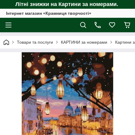
Літні знижки на Картини за номерами.
Інтернет магазин «Крамниця творчості»
Товари та послуги
КАРТИНИ за номерами
Картини з