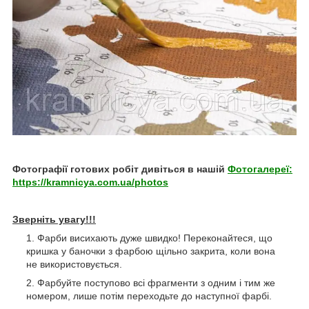
Фотографії готових робіт дивіться в нашій
Фотогалереї:
https://kramnicya.com.ua/photos
Зверніть увагу!!!
Фарби висихають дуже швидко! Переконайтеся, що
кришка у баночки з фарбою щільно закрита, коли вона
не використовується.
Фарбуйте поступово всі фрагменти з одним і тим же
номером, лише потім переходьте до наступної фарбі.