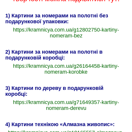
1) Картини за номерами на полотні без
подарункової упаковки:
https://kramnicya.com.ua/g12802750-kartiny-
nomeram-bez
2) Картини за номерами на полотні в
подарунковій коробці:
https://kramnicya.com.ua/g26164458-kartiny-
nomeram-korobke
3) Картини по дереву в подарунковій
коробці:
https://kramnicya.com.ua/g71649357-kartiny-
nomeram-derevu
4) Картини технікою «Алмазна живопис»: