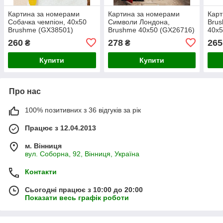
Картина за номерами
Картина за номерами
Карт
Собачка чемпіон, 40х50
Символи Лондона,
Brus
Brushme (GX38501)
Brushme 40х50 (GX26716)
40х5
260
278
265
₴
₴
Купити
Купити
Про нас
100% позитивних з 36 відгуків за рік
Працює з 12.04.2013
м. Вінниця
вул. Соборна, 92, Вінниця, Україна
Контакти
Сьогодні працює з 10:00 до 20:00
Показати весь графік роботи