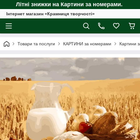
Літні знижки на Картини за номерами.
Інтернет магазин «Крамниця творчості»
Товари та послуги
КАРТИНИ за номерами
Картини з