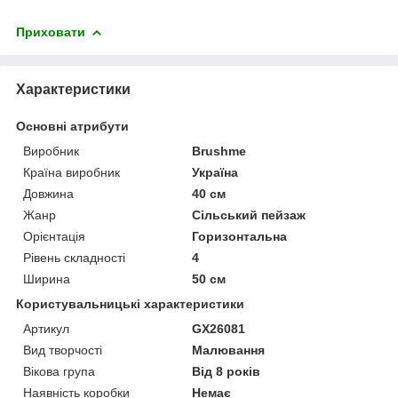
Приховати
Характеристики
Основні атрибути
Виробник
Brushme
Країна виробник
Україна
Довжина
40 см
Жанр
Сільський пейзаж
Орієнтація
Горизонтальна
Рівень складності
4
Ширина
50 см
Користувальницькі характеристики
Артикул
GX26081
Вид творчості
Малювання
Вікова група
Від 8 років
Наявність коробки
Немає