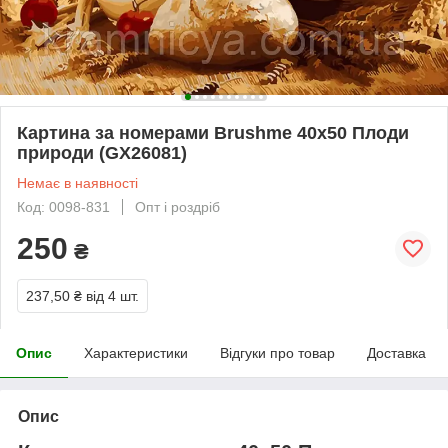
Картина за номерами Brushme 40х50 Плоди
природи (GX26081)
Немає в наявності
Код: 0098-831
Опт і роздріб
250
₴
237,50 ₴
від 4 шт.
Опис
Характеристики
Відгуки про товар
Доставка
Опис