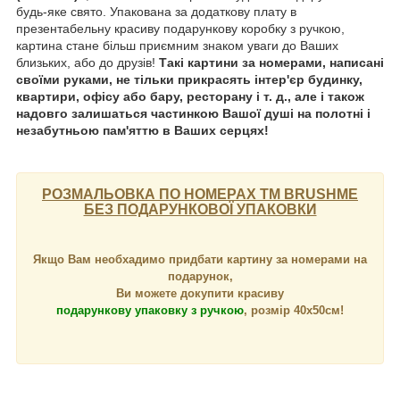
будь-яке свято. Упакована за додаткову плату в
презентабельну красиву подарункову коробку з ручкою,
картина стане більш приємним знаком уваги до Ваших
близьких, або до друзів!
Такі картини за номерами, написані
своїми руками, не тільки прикрасять інтер'єр будинку,
квартири, офісу або бару, ресторану і т. д., але і також
надовго залишаться частинкою Вашої душі на полотні і
незабутньою пам'яттю в Ваших серцях!
РОЗМАЛЬОВКА ПО НОМЕРАХ ТМ BRUSHME
БЕЗ ПОДАРУНКОВОЇ УПАКОВКИ
Якщо Вам необхадимо придбати картину за номерами на
подарунок,
Ви можете докупити красиву
подарункову упаковку з ручкою
, розмір 40х50см!