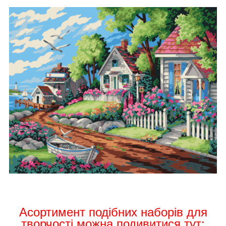
Асортимент подібних
наборів для
творчості можна подивитися тут: