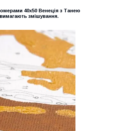
номерами 40х50 Венеція з Танею
е вимагають змішування.