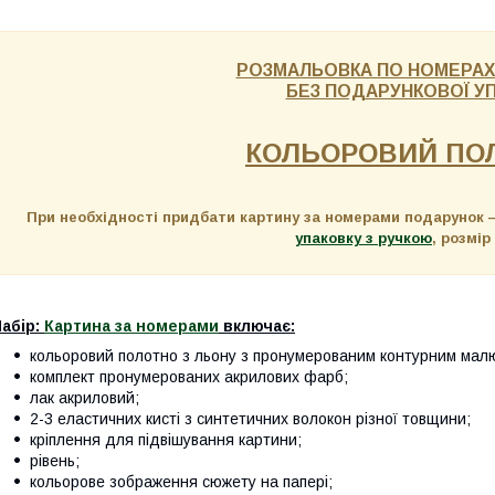
РОЗМАЛЬОВКА ПО НОМЕРАХ
БЕЗ ПОДАРУНКОВОЇ У
КОЛЬОРОВИЙ ПОЛ
При необхідності придбати картину за номерами подарунок
упаковку з ручкою
, розмір
абір:
Картина за номерами
включає:
кольоровий полотно з льону з пронумерованим контурним малю
комплект пронумерованих акрилових фарб;
лак акриловий;
2-3 еластичних кисті з синтетичних волокон різної товщини;
кріплення для підвішування картини;
рівень;
кольорове зображення сюжету на папері;