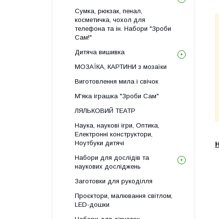
Сумка, рюкзак, пенал,
косметичка, чохол для
телефона та ін. Набори "Зроби
Сам!"
Дитяча вишивка
МОЗАЇКА, КАРТИНИ з мозаїки
Виготовлення мила і свічок
М'яка іграшка "Зроби Сам"
ЛЯЛЬКОВИЙ ТЕАТР
Наука, наукові ігри, Оптика,
Електронні конструктори,
Ноутбуки дитячі
Н
Набори для дослідів та
наукових досліджень
Заготовки для рукоділля
Проєктори, малювання світлом,
LED-дошки