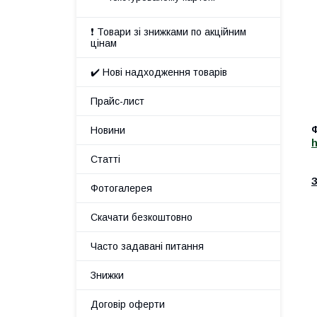
❗ Товари зі знижками по акційним
цінам
✔️ Нові надходження товарів
Прайс-лист
Ф
Новини
h
Статті
З
Фотогалерея
Скачати безкоштовно
Часто задавані питання
Знижки
Договір оферти