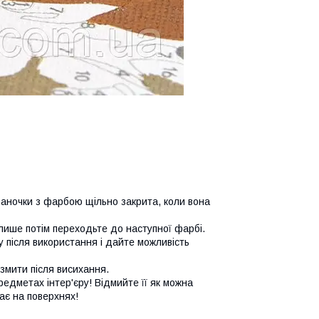
аночки з фарбою щільно закрита, коли вона
лише потім переходьте до наступної фарбі.
 після використання і дайте можливість
змити після висихання.
едметах інтер'єру! Відмийте її як можна
ає на поверхнях!