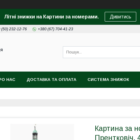
Літні знижки на Картини за номерами.
Дивитись
 (50) 232-12-76
+380 (67) 704-41-23
ця
РО НАС
ДОСТАВКА ТА ОПЛАТА
СИСТЕМА ЗНИЖОК
Картина за 
Прентковіч,