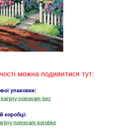
чості можна подивитися тут:
вої упаковки:
-kartiny-nomeram-bez
й коробці:
artiny-nomeram-korobke