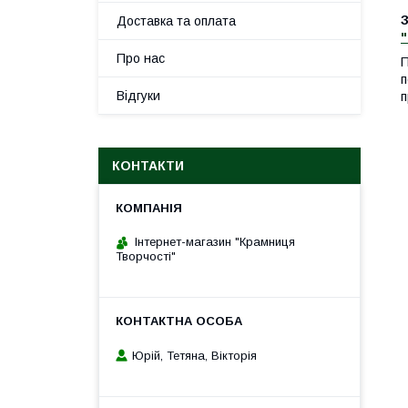
Доставка та оплата
Про нас
П
п
Відгуки
п
КОНТАКТИ
Інтернет-магазин "Крамниця
Творчості"
Юрій, Тетяна, Вікторія