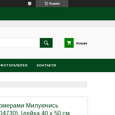
Кошик
Кошик
ФОТОГАЛЕРЕЯ
КОНТАКТИ
номерами Милуючись
4730), Ідейка 40 х 50 см