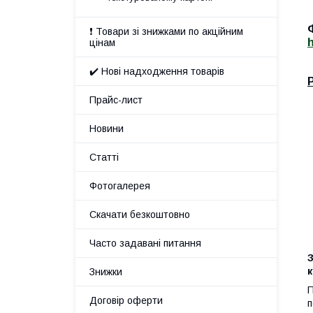
❗ Товари зі знижками по акційним
цінам
✔️ Нові надходження товарів
Прайс-лист
Новини
Статті
Фотогалерея
Скачати безкоштовно
Часто задавані питання
З
Знижки
П
Договір оферти
п