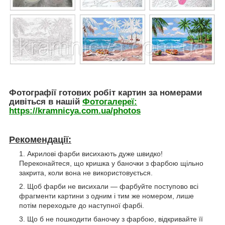
Фотографії готових робіт картин за номерами
дивіться в нашій
Фотогалереї:
https://kramnicya.com.ua/photos
Рекомендації:
Акрилові фарби висихають дуже швидко!
Переконайтеся, що кришка у баночки з фарбою щільно
закрита, коли вона не використовується.
Щоб фарби не висихали — фарбуйте поступово всі
фрагменти картини з одним і тим же номером, лише
потім переходьте до наступної фарбі.
Що б не пошкодити баночку з фарбою, відкривайте її