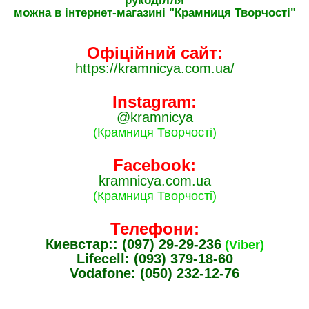
рукоділля
можна в інтернет-магазині "Крамниця Творчості"
Офіційний сайт:
https://kramnicya.com.ua/
Instagram:
@kramnicya
(Крамниця Творчості)
Facebook:
kramnicya.com.ua
(Крамниця Творчості)
Телефони:
Киевстар:: (097) 29-29-236
(Viber)
Lifecell: (093) 379-18-60
Vodafone: (050) 232-12-76