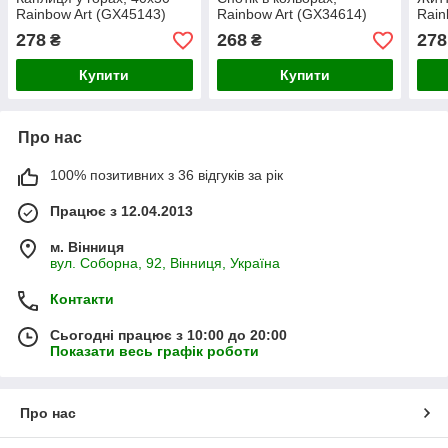
Rainbow Art (GX45143)
Rainbow Art (GX34614)
Rain
40х50 см.
278
268
278
₴
₴
Купити
Купити
Про нас
100% позитивних з 36 відгуків за рік
Працює з 12.04.2013
м. Вінниця
вул. Соборна, 92, Вінниця, Україна
Контакти
Сьогодні працює з 10:00 до 20:00
Показати весь графік роботи
Про нас