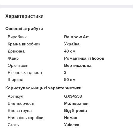
Характеристики
Основні атрибути
Виробник
Rainbow Art
Країна виробник
Україна
Довжина
40 см
Жанр
Романтика і Любов
Орієнтація
Вертикальна
Рівень складності
3
Ширина
50 см
Користувальницькі характеристики
Артикул
GX34553
Вид творчості
Малювання
Вікова група
Від 8 років
Наявність коробки
Немає
Стать
Унісекс