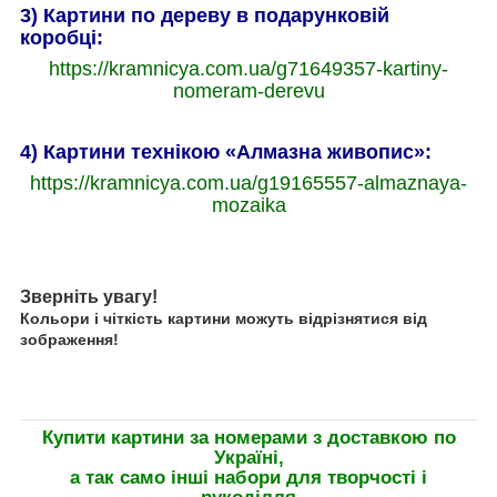
3) Картини по дереву в подарунковій
коробці:
https://kramnicya.com.ua/g71649357-kartiny-
nomeram-derevu
4) Картини технікою «Алмазна живопис»:
https://kramnicya.com.ua/g19165557-almaznaya-
mozaika
Зверніть увагу!
Кольори і чіткість картини можуть відрізнятися від
зображення!
Купити картини за номерами з доставкою по
Україні,
а так само інші набори для творчості і