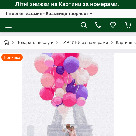
Літні знижки на Картини за номерами.
Інтернет магазин «Крамниця творчості»
Товари та послуги
КАРТИНИ за номерами
Картини з
Новинка