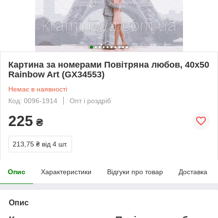
Картина за номерами Повітряна любов, 40х50
Rainbow Art (GX34553)
Немає в наявності
Код: 0096-1914
Опт і роздріб
225
₴
213,75 ₴
від 4 шт.
Опис
Характеристики
Відгуки про товар
Доставка
Опис