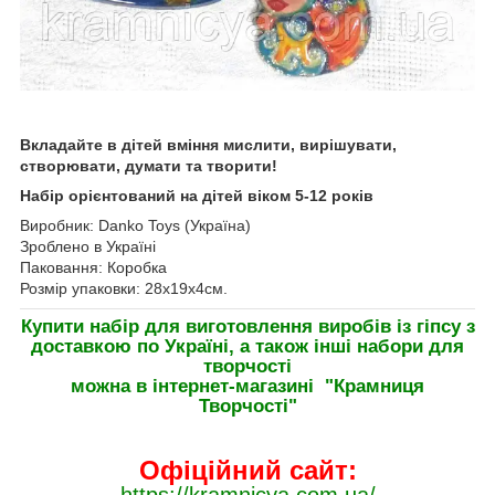
Вкладайте в дітей вміння мислити, вирішувати,
створювати, думати та творити!
Набір орієнтований на дітей віком 5-12 років
Виробник: Danko Toys (Україна)
Зроблено в Україні
Паковання: Коробка
Розмір упаковки: 28х19х4см.
Купити набір для виготовлення виробів із гіпсу з
доставкою по Україні, а також інші набори для
творчості
можна в інтернет-магазині "Крамниця
Творчостi"
Офіційний сайт: