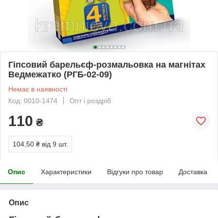
Гіпсовий барельєф-розмальовка на магнітах
Ведмежатко (РГБ-02-09)
Немає в наявності
Код: 0010-1474
Опт і роздріб
110
₴
104,50 ₴
від 9 шт.
Опис
Характеристики
Відгуки про товар
Доставка
Опис