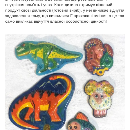
внутрішня пам'ять і уява. Коли дитина отримує кінцевий
продукт своєї діяльності (готовий виріб), у неї виникає відчуття
задоволення тому, що виявилися її приховані вміння, а це так
само викликає відчуття власної особистісної цінності!