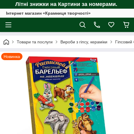
Літні знижки на Картини за номерами.
Інтернет магазин «Крамниця творчості»
Товари та послуги
Вироби з гіпсу, кераміки
Гіпсовий
Новинка