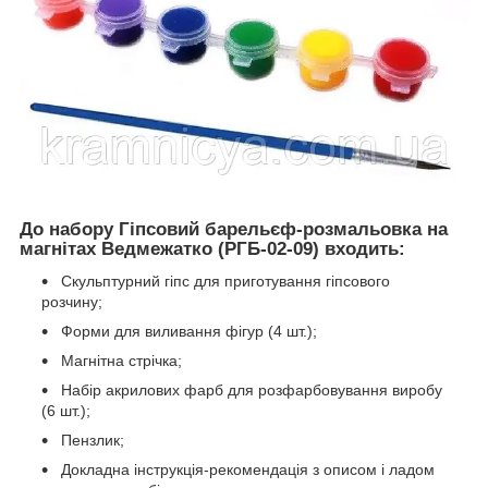
До набору Гіпсовий барельєф-розмальовка на
магнітах Ведмежатко (РГБ-02-09) входить:
Скульптурний гіпс для приготування гіпсового
розчину;
Форми для виливання фігур (4 шт.);
Магнітна стрічка;
Набір акрилових фарб для розфарбовування виробу
(6 шт.);
Пензлик;
Докладна інструкція-рекомендація з описом і ладом