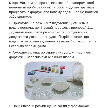
місце. Накрити поверхню клейкою або папером, щоб
полегшити прибирання після роботи. Дитині зручніше
працювати в фартусі або новому одязі, щоб не боятися
забруднитися.
Приготування розчину У підготовлену ємність із
водою постачаємо гіпсовий порошок у пропорції 1:1.
Додавати його треба рівномірно та поступово, не
допускаючи утворення грудок. Потрібно знати, що
водночас можливе виділення невеликої кількості тепла.
Ретельно перемішуємо.
Акуратно заливаємо отриману суміш у пластикові
формочки, заповнюючи їх рівним шаром.
Поки гіпсовий розчин ще не застиг у формочках,