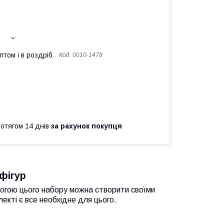
птом і в роздріб
Код:
0010-1478
ротягом 14 днів
за рахунок покупця
 фігур
могою цього набору можна створити своїми
лекті є все необхідне для цього.