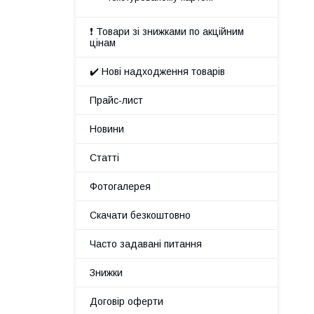
❗ Товари зі знижками по акційним
цінам
✔️ Нові надходження товарів
Прайс-лист
Новини
Статті
Фотогалерея
Скачати безкоштовно
Часто задавані питання
Знижки
Договір оферти