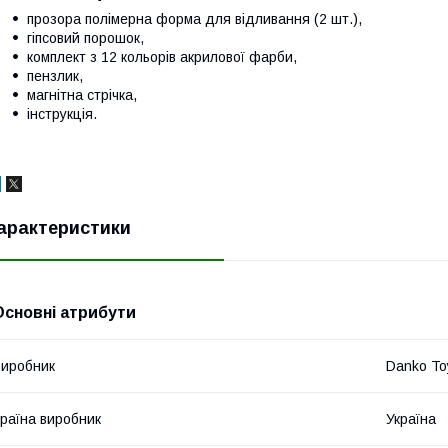
прозора полімерна форма для відливання (2 шт.),
гіпсовий порошок,
комплект з 12 кольорів акрилової фарби,
пензлик,
магнітна стрічка,
інструкція.
арактеристики
Основні атрибути
иробник
Danko To
раїна виробник
Україна