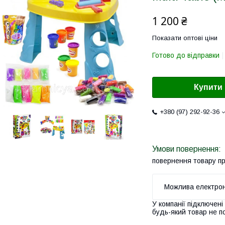
1 200 ₴
Показати оптові ціни
Готово до відправки
Купити
+380 (97) 292-92-36
повернення товару п
У компанії підключені
будь-який товар не п