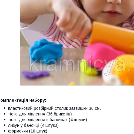
Комплектація набору:
пластиковий розбірний столик заввишки 30 см.
тісто для ліплення (36 брикетів)
тісто для ліплення в баночках (4 штуки)
лизун у баночці (4 штуки)
формочки (10 штук)