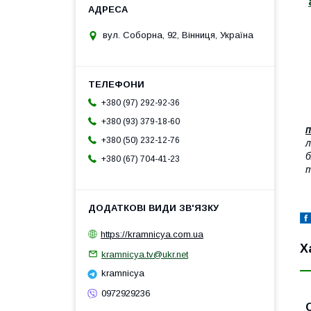
вул. Соборна, 92, Вінниця, Україна
+380 (97) 292-92-36
+380 (93) 379-18-60
п
+380 (50) 232-12-76
л
б
+380 (67) 704-41-23
т
https://kramnicya.com.ua
Х
kramnicya.tv@ukr.net
kramnicya
0972929236