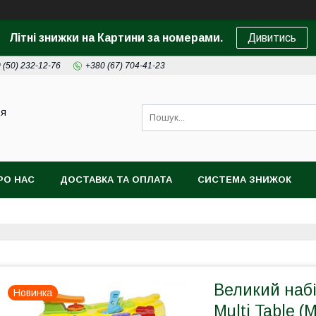
Літні знижки на Картини за номерами.
Дивитись
 (50) 232-12-76
+380 (67) 704-41-23
ця
РО НАС
ДОСТАВКА ТА ОПЛАТА
СИСТЕМА ЗНИЖОК
Великий набі
Новинка
Multi Table 