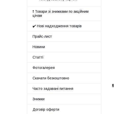
❗ Товари зі знижками по акційним
цінам
✔️ Нові надходження товарів
Прайс-лист
Новини
Статті
Фотогалерея
Скачати безкоштовно
Часто задавані питання
Знижки
Договір оферти