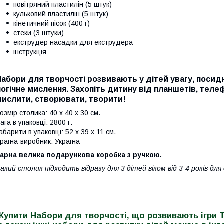
повітряний пластилін (5 штук)
кульковий пластилін (5 штук)
кінетичний пісок (400 г)
стеки (3 штуки)
екструдер насадки для екструдера
інструкція
Набори для творчості розвивають у дітей увагу, посид
логічне мислення. Захопіть дитину від планшетів, теле
мислити, створювати, творити!
озмір столика: 40 х 40 х 30 см.
ага в упаковці: 2800 г.
абарити в упаковці: 52 x 39 x 11 см.
раїна-виробник: Україна
арна велика подарункова коробка з ручкою.
акий столик підходить відразу для 3 дітей віком від 3-4 років дл
Купити Набори для творчості, що розвивають ігри Т