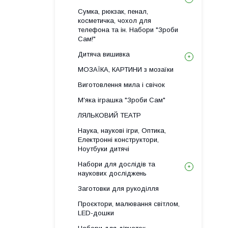
Сумка, рюкзак, пенал,
косметичка, чохол для
телефона та ін. Набори "Зроби
Сам!"
Дитяча вишивка
МОЗАЇКА, КАРТИНИ з мозаїки
Виготовлення мила і свічок
М'яка іграшка "Зроби Сам"
ЛЯЛЬКОВИЙ ТЕАТР
Наука, наукові ігри, Оптика,
Електронні конструктори,
Ноутбуки дитячі
Набори для дослідів та
наукових досліджень
Заготовки для рукоділля
Проєктори, малювання світлом,
LED-дошки