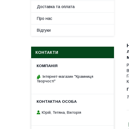
Доставка та оплата
Про нас
Відгуки
КОНТАКТИ
Р
В
Г
Інтернет-магазин "Крамниця
Творчості"
К
Г
Т
Юрій, Тетяна, Вікторія