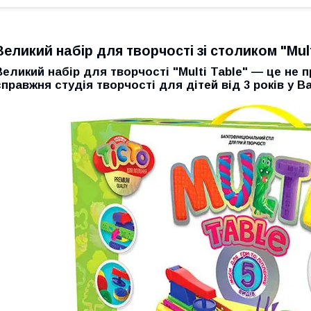
Великий набір для творчості зі столиком "Mul
Великий набір для творчості "Multi Table" — це не 
справжня студія творчості для дітей від 3 років у В