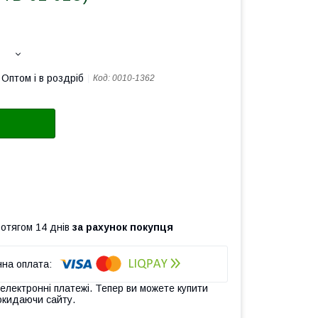
Оптом і в роздріб
Код:
0010-1362
ротягом 14 днів
за рахунок покупця
 електронні платежі. Тепер ви можете купити
окидаючи сайту.