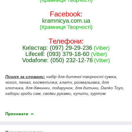
Facebook:
kramnicya.com.ua
(Крамниця Творчості)
Телефони:
Київстар: (097) 29-29-236
(Viber)
Lifecell: (093) 379-18-60
(Viber)
Vodafone: (050) 232-12-76
(Viber)
Пошук за словами:
набір для дитячої творчості сумка,
чохол, пенал, косметичка, клатч, розмальовка, для
хлопчика, для дівчинки, подарунок, для дитини, Danko Toys,
набори зроби сам, своїми руками, купити, гуртом
Приховати