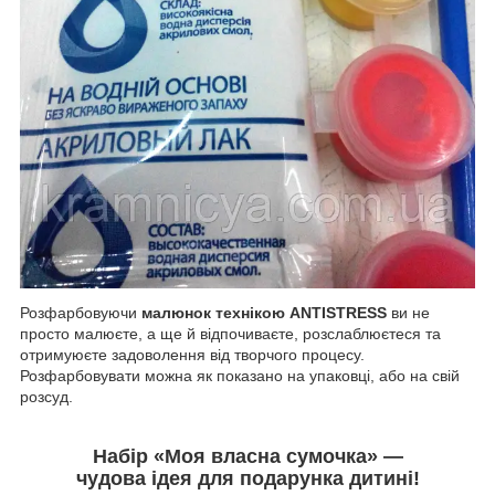
Розфарбовуючи
малюнок технікою ANTISTRESS
ви не
просто малюєте, а ще й відпочиваєте, розслаблюєтеся та
отримуюєте задоволення від творчого процесу.
Розфарбовувати можна як показано на упаковці, або на свій
розсуд.
Набір «Моя власна сумочка» —
чудова ідея для подарунка дитині!