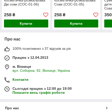
Косметичка-розмальовка
Косметичка-розмальовка
Сумк
Дві сови (COC-01-06)
Сови (COC-01-05)
дитя
Сова
258
258
350
₴
₴
Купити
Купити
Про нас
100% позитивних з 37 відгуків за рік
Працює з 12.04.2013
м. Вінниця
вул. Соборна, 92, Вінниця, Україна
Контакти
Сьогодні працює з 12:00 до 19:00
Показати весь графік роботи
Про нас