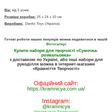
Вік:
від 5 років.
Розміри коробки:
25 х 24 х 10 см.
Виробник:
Danko Toys (Україна).
Готові роботи наших покупців можна подивитися в нашій
Фотогалері
Купити набори для творчості «Сумочка-
розмальовка»
з доставкою по Україні, або інші набори для
рукоділля можна в інтернет-магазині
«Крамніття Творчості»
Офіційний сайт:
https://kramnicya.com.ua/
Instagram:
@kramnicya
(Крамниця Творчості)