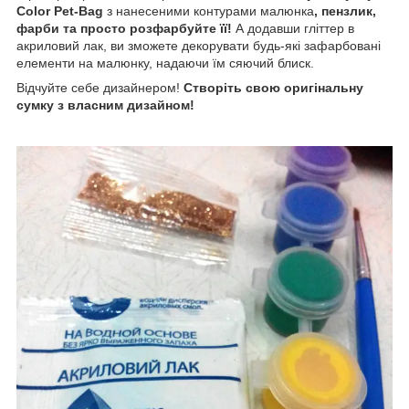
Color Pet-Bag
з нанесеними контурами малюнка
, пензлик,
фарби та просто розфарбуйте її!
А додавши гліттер в
акриловий лак, ви зможете декорувати будь-які зафарбовані
елементи на малюнку, надаючи їм сяючий блиск.
Відчуйте себе дизайнером!
Створіть свою оригінальну
сумку з власним дизайном!