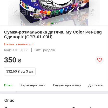
Сумка-розмальовка дитяча, My Color Pet-Bag
Єдиноріг (CPB-01-03U)
Немає в наявності
Код: 0010-1388
Опт і роздріб
350
₴
332,50 ₴
від 3 шт.
Опис
Характеристики
Відгуки про товар
Доставка
Опис