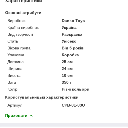
Характеристики
Основні атрибути
Виробник
Danko Toys
Країна виробник
Україна
Вид творчості
Раскраска
Стать
Унісекс
Вікова група
Від 5 років
Упаковка
Коробка
Довжина
25 см
Ширина
24 см
Висота
10 см
Вага
350 г
Колір
Різні кольори
Користувальницькі характеристики
Артикул
CPB-01-03U
Приховати