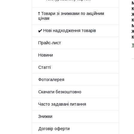
❗ Товари зі знижками по акційним
цінам
✔️ Нові надходження товарів
Прайс-лист
Т
Новини
Статті
Фотогалерея
Скачати безкоштовно
Часто задавані питання
Знижки
Договір оферти