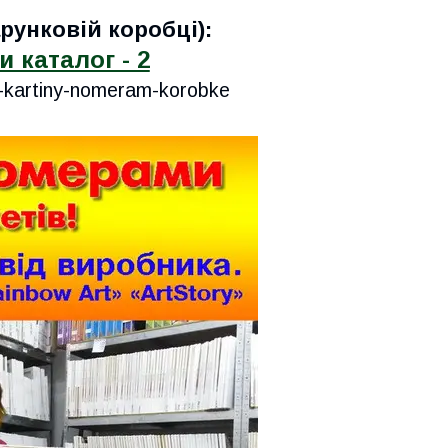
рунковій коробці):
 каталог - 2
8-kartiny-nomeram-korobke