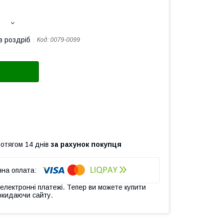
в роздріб
Код:
0079-0099
ротягом 14 днів
за рахунок покупця
 електронні платежі. Тепер ви можете купити
окидаючи сайту.