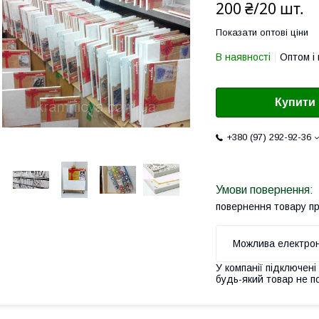
200 ₴/20 шт.
Показати оптові ціни
В наявності
Оптом і 
Купити
+380 (97) 292-92-36
повернення товару п
У компанії підключені
будь-який товар не п