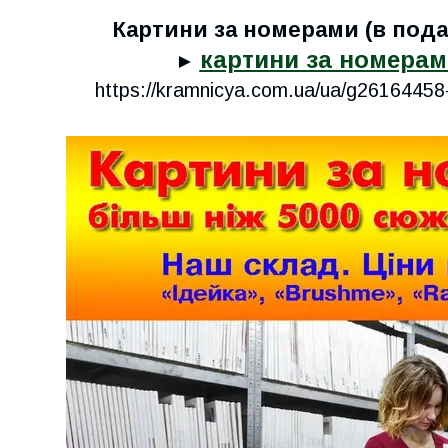
Картини за номерами (в пода
картини за номерами
►
https://kramnicya.com.ua/ua/g2616445