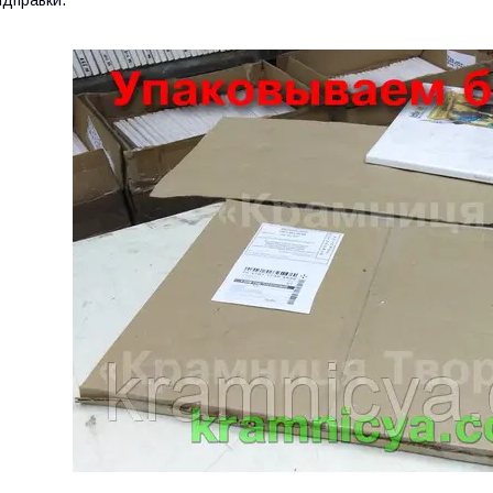
ідправки.