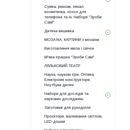
Сумка, рюкзак, пенал,
косметичка, чохол для
телефона та ін. Набори "Зроби
Сам!"
Дитяча вишивка
МОЗАЇКА, КАРТИНИ з мозаїки
Виготовлення мила і свічок
М'яка іграшка "Зроби Сам"
ЛЯЛЬКОВИЙ ТЕАТР
Наука, наукові ігри, Оптика,
Електронні конструктори,
Ноутбуки дитячі
Набори для дослідів та
наукових досліджень
Заготовки для рукоділля
Проєктори, малювання світлом,
LED-дошки