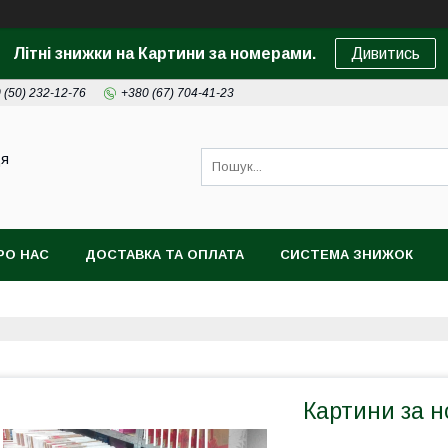
Літні знижки на Картини за номерами.
Дивитись
 (50) 232-12-76
+380 (67) 704-41-23
ця
РО НАС
ДОСТАВКА ТА ОПЛАТА
СИСТЕМА ЗНИЖОК
Картини за 