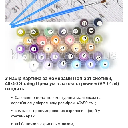
У набір Картина за номерами Поп-арт єнотики,
40х50 Strateg Преміум з лаком та рівнем (VA-0154)
входить:
бавовняне полотно з контурним малюнком на
дерев'яному підрамнику розміром 40х50 см.;
комплект пронумерованих акрилових фарб у
контейнерах;
дві баночки з акриловим лаком;