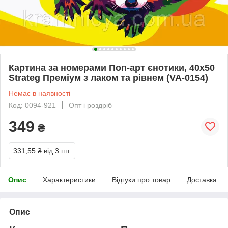
Картина за номерами Поп-арт єнотики, 40х50
Strateg Преміум з лаком та рівнем (VA-0154)
Немає в наявності
Код: 0094-921
Опт і роздріб
349
₴
331,55 ₴
від 3 шт.
Опис
Характеристики
Відгуки про товар
Доставка
Опис