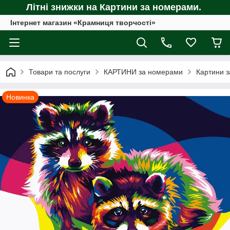
Літні знижки на Картини за номерами.
Інтернет магазин «Крамниця творчості»
Товари та послуги
КАРТИНИ за номерами
Картини з
Новинка