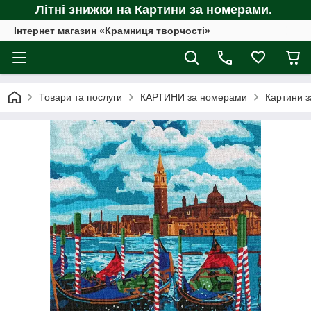
Літні знижки на Картини за номерами.
Інтернет магазин «Крамниця творчості»
Товари та послуги
КАРТИНИ за номерами
Картини з