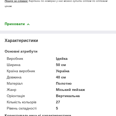
Пошук за словам:
Картини по номерах у нас можно купити оптом по оптовим
цінам.
Приховати
Характеристики
Основні атрибути
Виробник
Ідейка
Ширина
50 см
Країна виробник
Україна
Довжина
40 см
Матеріал
Полотно
Жанр
Міський пейзаж
Орієнтація
Вертикальна
Кількість кольорів
27
Рівень складності
5
Користувальницькі характеристики