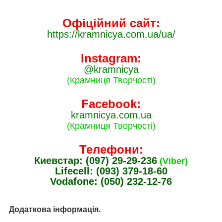
Офіційний сайт:
https://kramnicya.com.ua/ua/
Instagram:
@kramnicya
(Крамниця Творчості)
Facebook:
kramnicya.com.ua
(Крамниця Творчості)
Телефони:
Киевстар: (097) 29-29-236
(Viber)
Lifecell: (093) 379-18-60
Vodafone: (050) 232-12-76
Додаткова інформація.