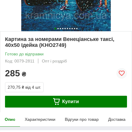
Картина за номерами Венеціанське таксі,
40х50 Ідейка (KHO2749)
Готово до відправки
Код: 0079-2811
Опт і роздріб
285
₴
270,75 ₴
від 4 шт.
Купити
Опис
Характеристики
Відгуки про товар
Доставка