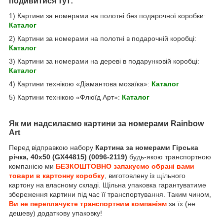
подивитися тут:
1) Картини за номерами на полотні без подарочної коробки:
Каталог
2) Картини за номерами на полотні в подарочній коробці:
Каталог
3) Картини за номерами на дереві в подарунковій коробці:
Каталог
4) Картини технікою «Діамантова мозаїка»:
Каталог
5) Картини технікою «Флюїд Арт»:
Каталог
Як ми надсилаємо картини за номерами Rainbow
Art
Перед відправкою набору
Картина за номерами Гірська
річка, 40х50 (GX44815) (0096-2119)
будь-якою транспортною
компанією ми
БЕЗКОШТОВНО запакуємо обрані вами
товари в картонну коробку
, виготовлену із щільного
картону на власному складі. Щільна упаковка гарантуватиме
збереження картини під час її транспортування. Таким чином,
Ви не переплачуєте транспортним компаніям
за їх (не
дешеву) додаткову упаковку!