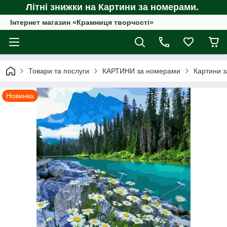
Літні знижки на Картини за номерами.
Інтернет магазин «Крамниця творчості»
Товари та послуги
КАРТИНИ за номерами
Картини з
Новинка