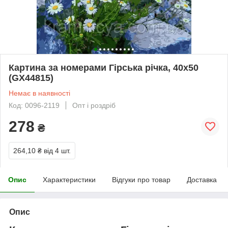
Картина за номерами Гірська річка, 40х50
(GX44815)
Немає в наявності
Код: 0096-2119
Опт і роздріб
278
₴
264,10 ₴
від 4 шт.
Опис
Характеристики
Відгуки про товар
Доставка
Опис