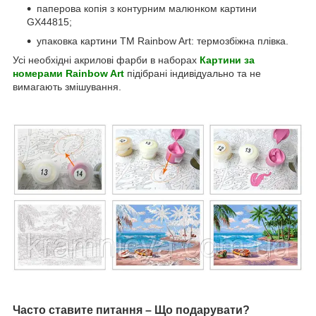
паперова копія з контурним малюнком картини
GX44815;
упаковка картини ТМ Rainbow Art: термозбіжна плівка.
Усі необхідні акрилові фарби в наборах
Картини за
номерами Rainbow Art
підібрані індивідуально та не
вимагають змішування.
Часто ставите питання – Що подарувати?