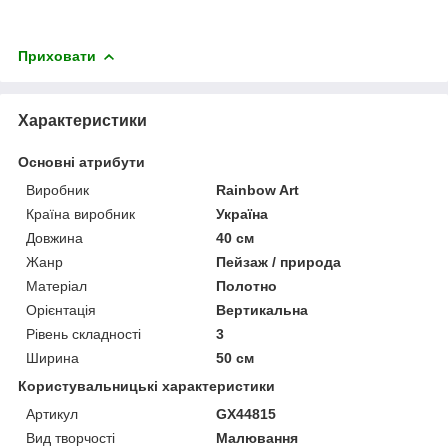
Приховати
Характеристики
Основні атрибути
Виробник
Rainbow Art
Країна виробник
Україна
Довжина
40 см
Жанр
Пейзаж / природа
Матеріал
Полотно
Орієнтація
Вертикальна
Рівень складності
3
Ширина
50 см
Користувальницькі характеристики
Артикул
GX44815
Вид творчості
Малювання