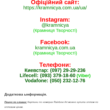
Офіційний сайт:
https://kramnicya.com.ua/ua/
Instagram:
@kramnicya
(Крамниця Творчості)
Facebook:
kramnicya.com.ua
(Крамниця Творчості)
Телефони:
Киевстар: (097) 29-29-236
Lifecell: (093) 379-18-60
(Viber)
Vodafone: (050) 232-12-76
Додаткова ынформація.
Пошук по словам:
Картини по номерах Rainbow Art можно купити оптом по
оптовим цінам.