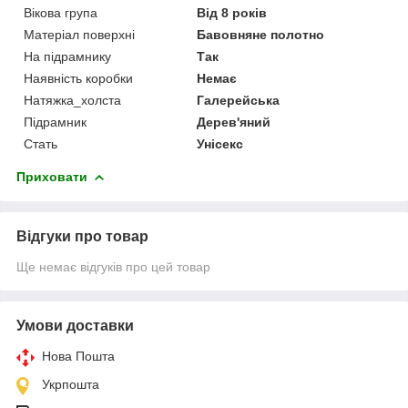
Вікова група
Від 8 років
Матеріал поверхні
Бавовняне полотно
На підрамнику
Так
Наявність коробки
Немає
Натяжка_холста
Галерейська
Підрамник
Дерев'яний
Стать
Унісекс
Приховати
Відгуки про товар
Ще немає відгуків про цей товар
Умови доставки
Нова Пошта
Укрпошта