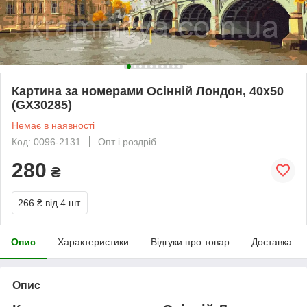
Картина за номерами Осінній Лондон, 40х50
(GX30285)
Немає в наявності
Код: 0096-2131
Опт і роздріб
280
₴
266 ₴
від 4 шт.
Опис
Характеристики
Відгуки про товар
Доставка
Опис