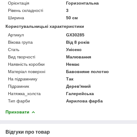
Орієнтація
Горизонтальна
Рівень складності
3
Ширина
50 см
Користувальницькі характеристики
Артикул
GX30285
Вікова група
Від 8 років
Стать
Унісекс
Вид творчості
Малювання
Наявність коробки
Немає
Матеріал поверхні
Бавовняне полотно
На підрамнику
Так
Підрамник
Дерев'яний
Натяжка_холста
Галерейська
Тип фарби
Акрилова фарба
Приховати
Відгуки про товар