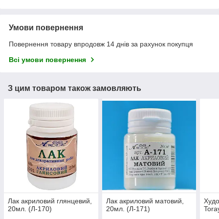
Умови повернення
Повернення товару впродовж 14 днів за рахунок покупця
Всі умови повернення
З цим товаром також замовляють
Лак акриловий глянцевий,
Лак акриловий матовий,
Худо
20мл. (Л-170)
20мл. (Л-171)
Tora