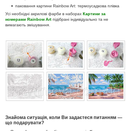
паковання картини Rainbow Art: термоусадкова плівка
Усі необхідні акрилові фарби в наборах
Картини за
номерами Rainbow Art
підібрані індивідуально та не
вимагають змішування.
Знайома ситуація, коли Ви задаєтеся питанням —
що подарувати?