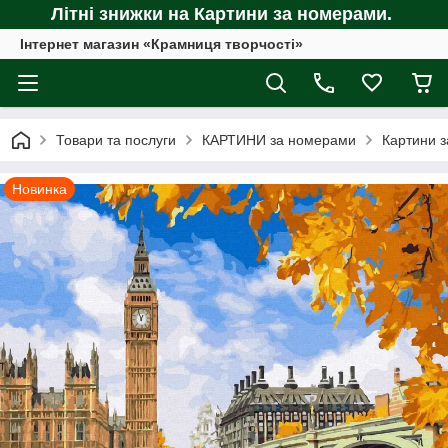
Літні знижки на Картини за номерами.
Інтернет магазин «Крамниця творчості»
Товари та послуги
КАРТИНИ за номерами
Картини з
Новинка