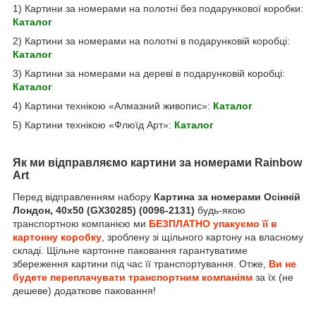
1) Картини за номерами на полотні без подарункової коробки:
Каталог
2) Картини за номерами на полотні в подарунковій коробці:
Каталог
3) Картини за номерами на дереві в подарунковій коробці:
Каталог
4) Картини технікою «Алмазний живопис»:
Каталог
5) Картини технікою «Флюїд Арт»:
Каталог
Як ми відправляємо картини за номерами Rainbow
Art
Перед відправленням набору
Картина за номерами Осінній
Лондон, 40х50 (GX30285) (0096-2131)
будь-якою
транспортною компанією ми
БЕЗПЛАТНО упакуємо її в
картонну коробку
, зроблену зі щільного картону на власному
складі. Щільне картонне паковання гарантуватиме
збереження картини під час її транспортування. Отже,
Ви не
будете переплачувати транспортним компаніям
за їх (не
дешеве) додаткове паковання!