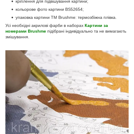
кріплення для підвішування картини;
кольорове фото картини BS52654;
упаковка картини ТМ Brushme: термозбіжна плівка.
Усі необхідні акрилові фарби в наборах
Картини за
номерами Brushme
підібрані індивідуально та не вимагають
змішування.