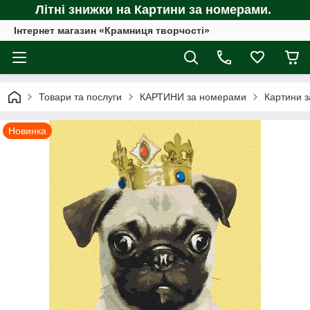
Літні знижки на Картини за номерами.
Інтернет магазин «Крамниця творчості»
Товари та послуги
КАРТИНИ за номерами
Картини з
Новинка