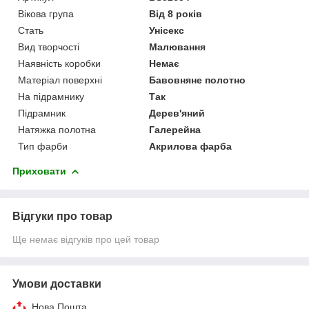
Вікова група
Від 8 років
Стать
Унісекс
Вид творчості
Малювання
Наявність коробки
Немає
Матеріал поверхні
Бавовняне полотно
На підрамнику
Так
Підрамник
Дерев'яний
Натяжка полотна
Галерейна
Тип фарби
Акрилова фарба
Приховати
Відгуки про товар
Ще немає відгуків про цей товар
Умови доставки
Нова Пошта