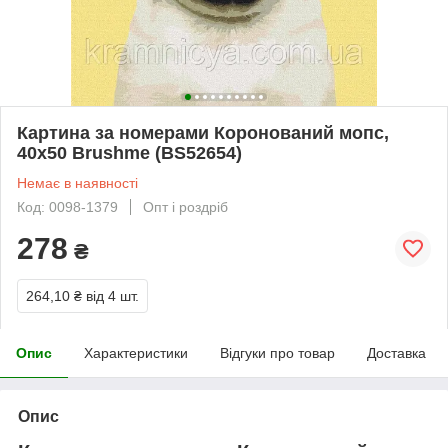
Картина за номерами Коронований мопс,
40х50 Brushme (BS52654)
Немає в наявності
Код: 0098-1379
Опт і роздріб
278
₴
264,10 ₴
від 4 шт.
Опис
Характеристики
Відгуки про товар
Доставка
Опис