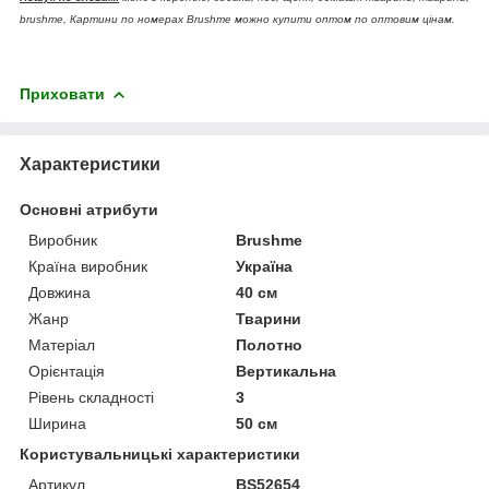
brushme, Картини по номерах Brushme можно купити оптом по оптовим цінам.
Приховати
Характеристики
Основні атрибути
Виробник
Brushme
Країна виробник
Україна
Довжина
40 см
Жанр
Тварини
Матеріал
Полотно
Орієнтація
Вертикальна
Рівень складності
3
Ширина
50 см
Користувальницькі характеристики
Артикул
BS52654