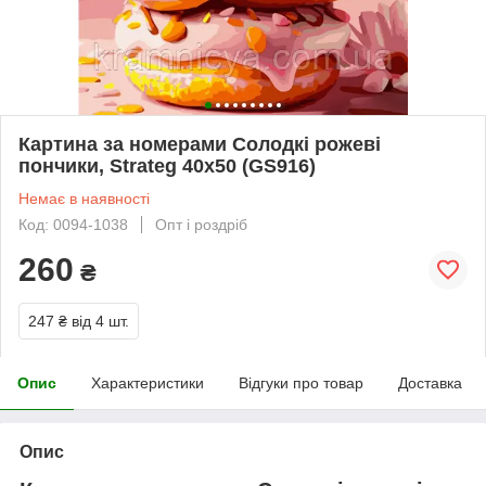
Картина за номерами Солодкі рожеві
пончики, Strateg 40х50 (GS916)
Немає в наявності
Код: 0094-1038
Опт і роздріб
260
₴
247 ₴
від 4 шт.
Опис
Характеристики
Відгуки про товар
Доставка
Опис