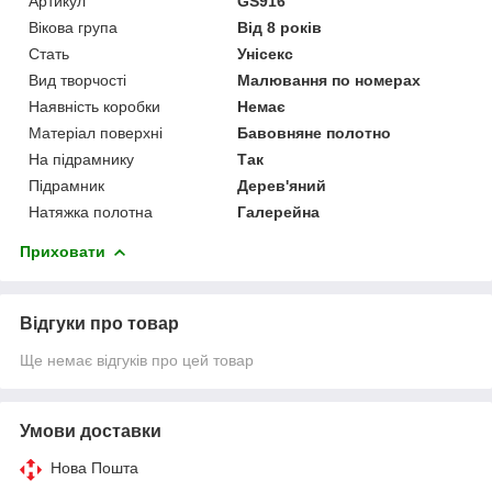
Артикул
GS916
Вікова група
Від 8 років
Стать
Унісекс
Вид творчості
Малювання по номерах
Наявність коробки
Немає
Матеріал поверхні
Бавовняне полотно
На підрамнику
Так
Підрамник
Дерев'яний
Натяжка полотна
Галерейна
Приховати
Відгуки про товар
Ще немає відгуків про цей товар
Умови доставки
Нова Пошта