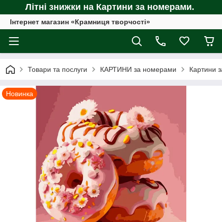
Літні знижки на Картини за номерами.
Інтернет магазин «Крамниця творчості»
Товари та послуги
КАРТИНИ за номерами
Картини з
Новинка