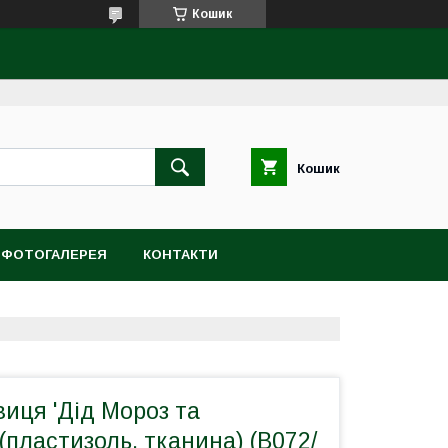
Кошик
Кошик
ФОТОГАЛЕРЕЯ
КОНТАКТИ
иця 'Дід Мороз та
 (пластизоль, тканина) (В072/