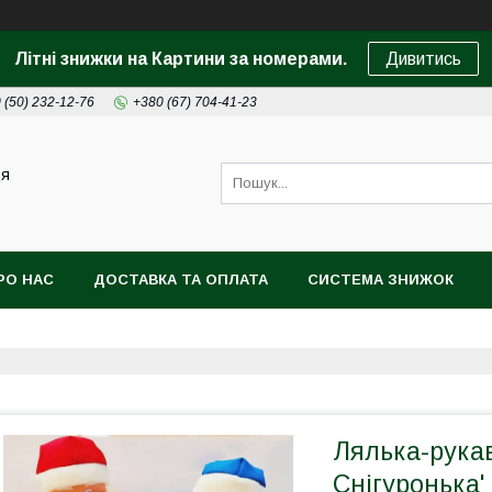
Літні знижки на Картини за номерами.
Дивитись
 (50) 232-12-76
+380 (67) 704-41-23
ця
РО НАС
ДОСТАВКА ТА ОПЛАТА
СИСТЕМА ЗНИЖОК
Лялька-рукав
Снігуронька'