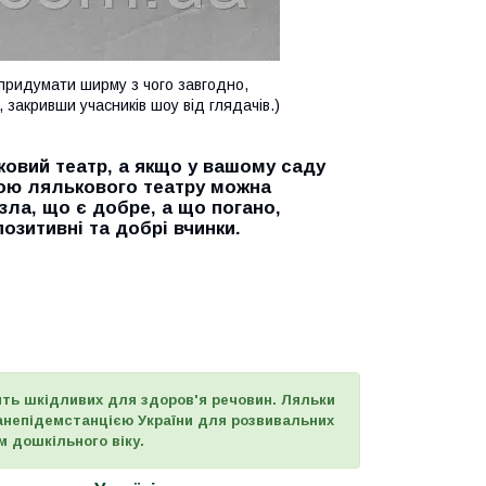
придумати ширму з чого завгодно,
 закривши учасників шоу від глядачів.)
ковий театр
, а якщо у вашому саду
ю лялькового театру можна
зла, що є добре, а що погано,
позитивні та добрі вчинки.
ить шкідливих для здоров'я речовин. Ляльки
санепідемстанцією України для розвивальних
м дошкільного віку.