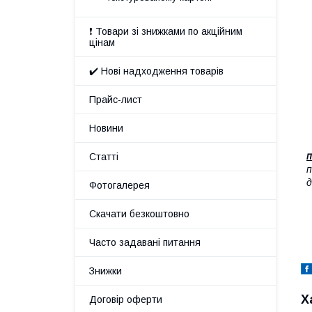
❗ Товари зі знижками по акційним
цінам
✔️ Нові надходження товарів
Прайс-лист
Новини
п
Статті
п
д
Фотогалерея
Скачати безкоштовно
Часто задавані питання
Знижки
Х
Договір оферти