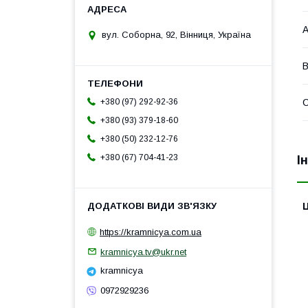
А
вул. Соборна, 92, Вінниця, Україна
В
С
+380 (97) 292-92-36
+380 (93) 379-18-60
+380 (50) 232-12-76
+380 (67) 704-41-23
І
Ц
https://kramnicya.com.ua
kramnicya.tv@ukr.net
kramnicya
0972929236