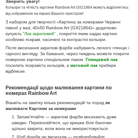
Зверніть увагу!
Кольори та чіткість картини Rainbow Art GX21864 можуть відрізнятись
від зображення на екрані Вашого пристрою!
З набором для творчості «Картина за номерами Червоні
півонії у вазі, 40х50 Rainbow Art (GX21864)» додатково
купують
"Лак акриловий"
, покриття яким надає картині
особливо яскраві, насичені та контрастні кольори.
Після висихання акрилові фарби набувають легкого глянцю і
гарного вигляду. За бажання, через тиждень можете покрити
поверхню картини спеціальним лаком.
Глянцевий лак
посилить яскравість кольорів, а
матовий лак
прибере
відблиски.
Рекомендації щодо малювання картини по
номерах Rainbow Art
Візьміть на замітку кілька рекомендацій та порад
як
малювати Картини за номерами
:
Запам'ятайте — акрилові фарби висихають дуже
швидко. Переконайтеся, що кришка біля баночки
щільно закрита, коли вона не використовується.
Щоб фарби не висихали — розфарбовуйте