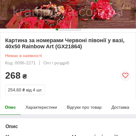
Картина за номерами Червоні півонії у вазі,
40х50 Rainbow Art (GX21864)
Немає в наявності
Код: 0096-2271
Опт і роздріб
268
₴
254,60 ₴
від 4 шт.
Опис
Характеристики
Відгуки про товар
Доставка
Опис