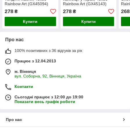
Rainbow Art (GX45094)
Rainbow Art (GX45143)
Rain
40х5
278
278
268
₴
₴
Купити
Купити
Про нас
100% позитивних з 36 відгуків за рік
Працює з 12.04.2013
м. Вінниця
вул. Соборна, 92, Вінниця, Україна
Контакти
Сьогодні працює з 12:00 до 19:00
Показати весь графік роботи
Про нас