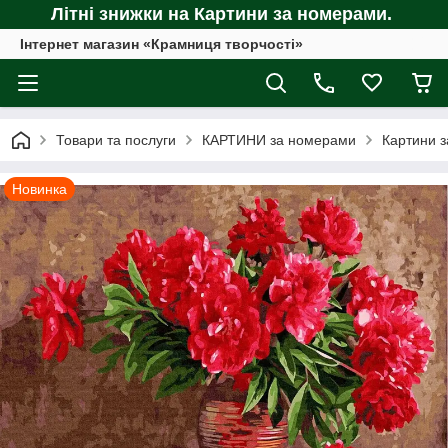
Літні знижки на Картини за номерами.
Інтернет магазин «Крамниця творчості»
Товари та послуги
КАРТИНИ за номерами
Картини з
Новинка