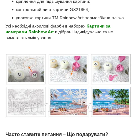
кріплення для підвішування картини;
контрольний лист картини GX21864;
упаковка картини ТМ Rainbow Art: термозбіжна плівка.
Усі необхідні акрилові фарби в наборах
Картини за
номерами Rainbow Art
підібрані індивідуально та не
вимагають змішування.
Часто ставите питання – Що подарувати?