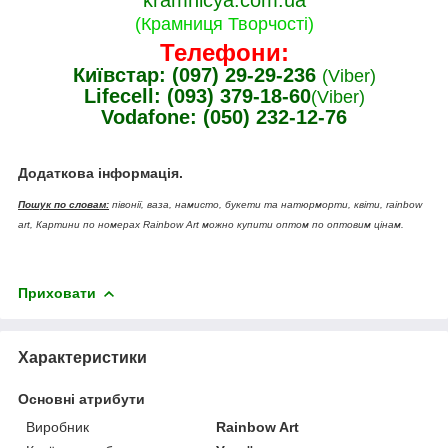
kramnicya.com.ua
(Крамниця Творчості)
Телефони:
Київстар: (097) 29-29-236
(Viber)
Lifecell: (093) 379-18-60
(Viber)
Vodafone: (050) 232-12-76
Додаткова інформація.
Пошук по словам:
півонії, ваза, намисто, букети та натюрморти, квіти, rainbow
art, Картини по номерах Rainbow Art можно купити оптом по оптовим цінам.
Приховати
Характеристики
Основні атрибути
Виробник
Rainbow Art