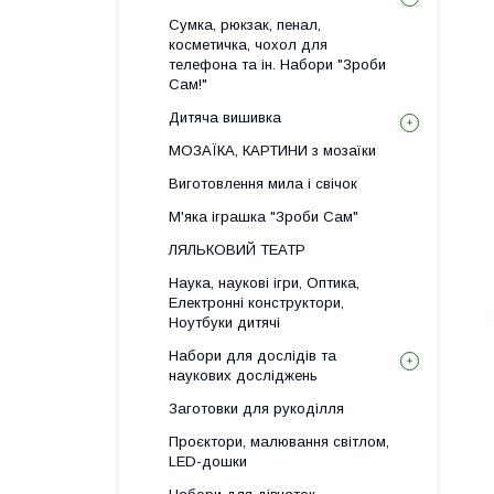
Сумка, рюкзак, пенал,
косметичка, чохол для
телефона та ін. Набори "Зроби
Сам!"
Дитяча вишивка
МОЗАЇКА, КАРТИНИ з мозаїки
Виготовлення мила і свічок
М'яка іграшка "Зроби Сам"
ЛЯЛЬКОВИЙ ТЕАТР
Наука, наукові ігри, Оптика,
Електронні конструктори,
Ноутбуки дитячі
Набори для дослідів та
наукових досліджень
Заготовки для рукоділля
Проєктори, малювання світлом,
LED-дошки