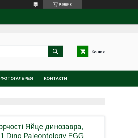
Кошик
Кошик
ФОТОГАЛЕРЕЯ
КОНТАКТИ
орчості Яйце динозавра,
-1 Dino Paleontology EGG