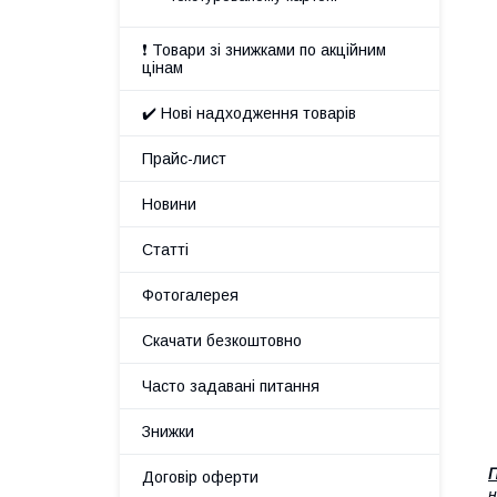
❗ Товари зі знижками по акційним
цінам
✔️ Нові надходження товарів
Прайс-лист
Новини
Статті
Фотогалерея
Скачати безкоштовно
Часто задавані питання
Знижки
П
Договір оферти
н