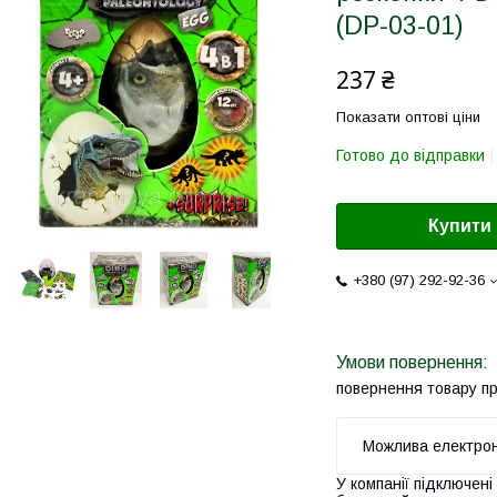
(DP-03-01)
237 ₴
Показати оптові ціни
Готово до відправки
Купити
+380 (97) 292-92-36
повернення товару п
У компанії підключені