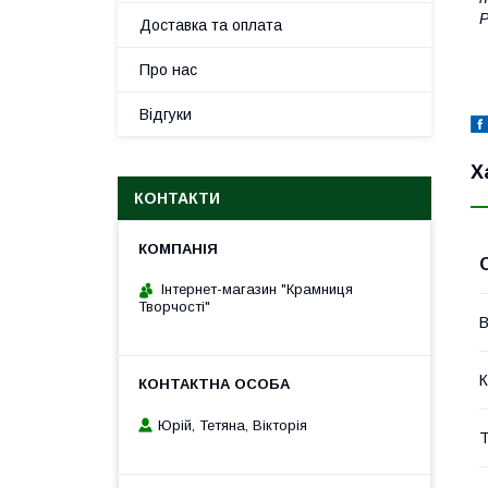
P
Доставка та оплата
Про нас
Відгуки
Х
КОНТАКТИ
Інтернет-магазин "Крамниця
Творчості"
В
К
Юрій, Тетяна, Вікторія
Т