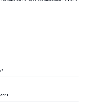
ys
логія