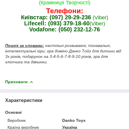
(Крамниця Творчості)
Телефони:
Київстар: (097) 29-29-236
(Viber)
Lifecell: (093) 379-18-60
(Viber)
Vodafone: (050) 232-12-76
Пошук за словами:
настільні розвиваючі, пізнавальні,
інтелектуальні ігри; гра доміно Данко Тойз для дитини від
3х років, подарунок на 3-4-5-6-7-8-9-10 років, гра для
хлопчика та дівчинки.
Приховати
Характеристики
Основні
Виробник
Danko Toys
Країна виробник
Україна