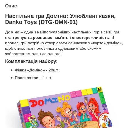
Опис
Настільна гра Доміно: Улюблені казки,
Danko Toys (DTG-DMN-01)
Доміно
– одна з найпопулярніших настільних ігор в світі, гра,
яка
тренує та розвиває пам'ять і спостережливість
. В
процесі гри потрібно створювати ланцюжок з «карток-доміно»,
щоб стикалися половинки з однаковим або схожим
зображенням один до одного.
Комплектація набору:
Фішки «Доміно» - 28шт.;
Правила гри – 1 шт.