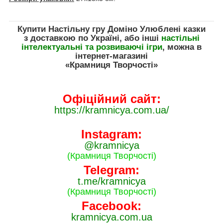
Купити Настільну гру Доміно Улюблені казки
з доставкою по Україні, або інші
настільні
інтелектуальні та розвиваючі ігри
, можна
в
інтернет-магазині
«Крамниця Творчості»
Офіційний сайт:
https://kramnicya.com.ua/
Instagram:
@kramnicya
(Крамниця Творчості)
Telegram:
t.me/kramnicya
(Крамниця Творчості)
Facebook:
kramnicya.com.ua