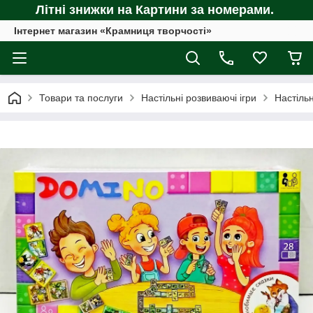
Літні знижки на Картини за номерами.
Інтернет магазин «Крамниця творчості»
Товари та послуги
Настільні розвиваючі ігри
Настіль