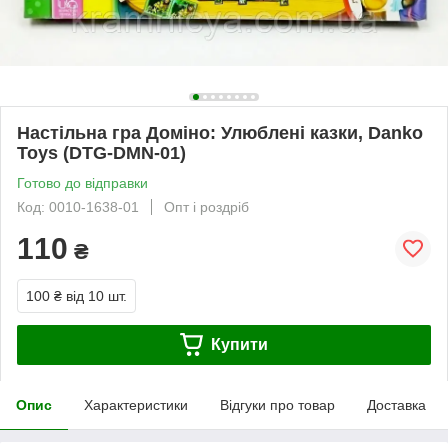
Настільна гра Доміно: Улюблені казки, Danko
Toys (DTG-DMN-01)
Готово до відправки
Код: 0010-1638-01
Опт і роздріб
110
₴
100 ₴
від 10 шт.
Купити
Опис
Характеристики
Відгуки про товар
Доставка