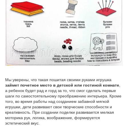
Мы уверены, что такая пошитая своими руками игрушка
займет почетное место в детской или гостиной комнате
,
а ребенок будет рад и горд за то, что смог сделать первые
шаги по самостоятельному преображению интерьера. Кроме
того, во время работы над созданием забавной мягкой
игрушки, дети развивают свои творческие способности и
креативность. При создании поделки развивается мелкая
моторика рук, логика, воображение, формируется
эстетический вкус.