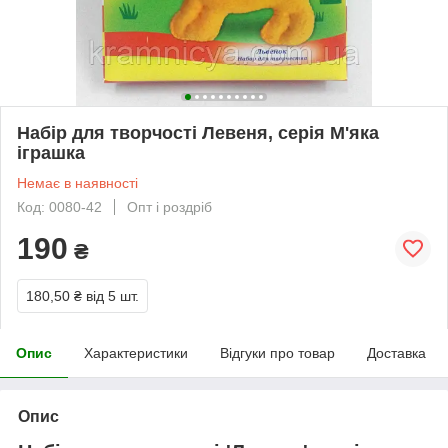
Набір для творчості Левеня, серія М'яка
іграшка
Немає в наявності
Код: 0080-42
Опт і роздріб
190
₴
180,50 ₴
від 5 шт.
Опис
Характеристики
Відгуки про товар
Доставка
Опис