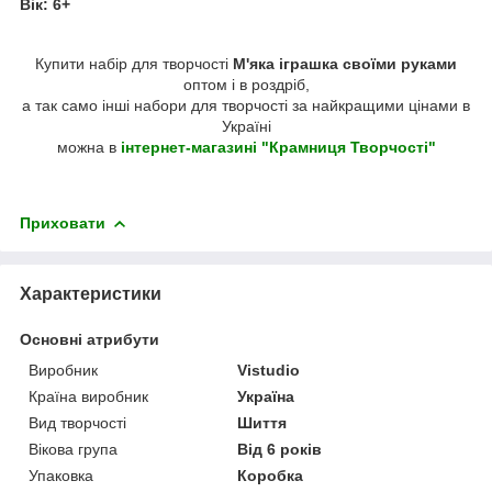
Вік: 6+
Купити набір для творчості
М'яка іграшка своїми руками
оптом і в роздріб,
а так само інші набори для творчості за найкращими цінами в
Україні
можна в
інтернет-магазині "Крамниця Творчості"
Приховати
Характеристики
Основні атрибути
Виробник
Vistudio
Країна виробник
Україна
Вид творчості
Шиття
Вікова група
Від 6 років
Упаковка
Коробка