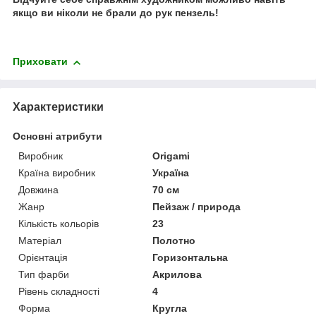
якщо ви ніколи не брали до рук пензель!
Приховати
Характеристики
Основні атрибути
Виробник
Origami
Країна виробник
Україна
Довжина
70 см
Жанр
Пейзаж / природа
Кількість кольорів
23
Матеріал
Полотно
Орієнтація
Горизонтальна
Тип фарби
Акрилова
Рівень складності
4
Форма
Кругла