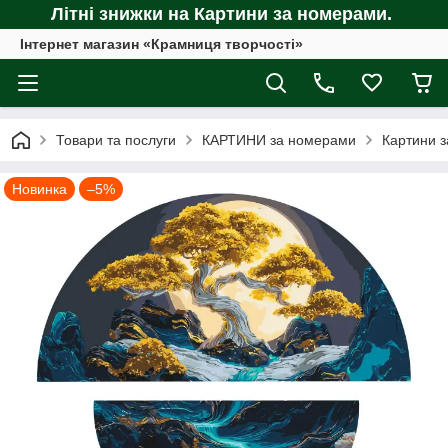
Літні знижки на Картини за номерами.
Інтернет магазин «Крамниця творчості»
Товари та послуги
КАРТИНИ за номерами
Картини з
Новинка
–5%