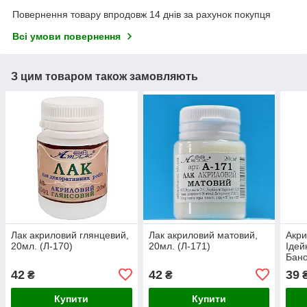
Повернення товару впродовж 14 днів за рахунок покупця
Всі умови повернення
З цим товаром також замовляють
Лак акриловий глянцевий,
Лак акриловий матовий,
Акр
20мл. (Л-170)
20мл. (Л-171)
Ідей
Бано
42
42
39
₴
₴
Купити
Купити