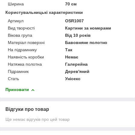
Ширина
70 см
Користувальницькі характеристики
Артикул
OSR1007
Вид творчості
Картини за номерами
Вікова група
Від 10 років
Матеріал поверхні
Бавовняне полотно
На підрамнику
Так
Наявність коробки
Немає
Натяжка полотна
Галерейна
Підрамник
Дерев'яний
Стать
Унісекс
Приховати
Відгуки про товар
Ще немає відгуків про цей товар