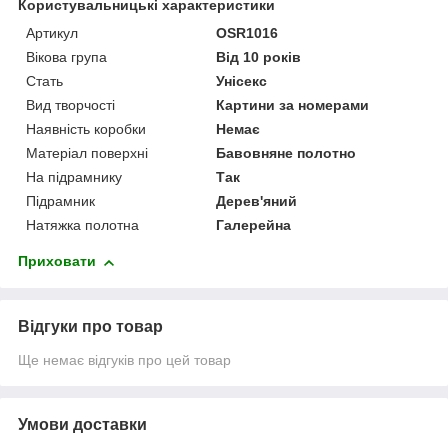
Користувальницькі характеристики
Артикул
OSR1016
Вікова група
Від 10 років
Стать
Унісекс
Вид творчості
Картини за номерами
Наявність коробки
Немає
Матеріал поверхні
Бавовняне полотно
На підрамнику
Так
Підрамник
Дерев'яний
Натяжка полотна
Галерейна
Приховати
Відгуки про товар
Ще немає відгуків про цей товар
Умови доставки