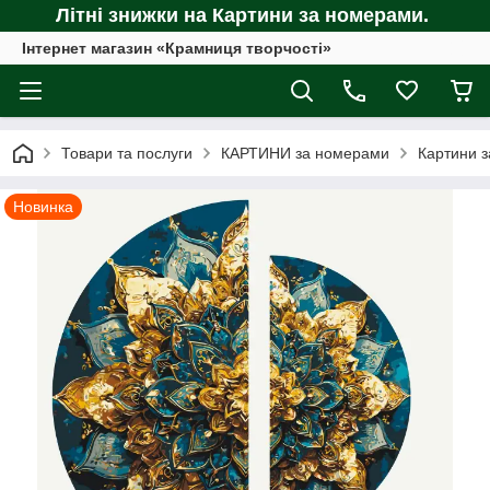
Літні знижки на Картини за номерами.
Інтернет магазин «Крамниця творчості»
Товари та послуги
КАРТИНИ за номерами
Картини з
Новинка