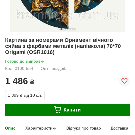
Картина за номерами Орнамент вічного
сяйва з фарбами металік (напівкола) 70*70
Origami (OSR1016)
Готово до відправки
Код: 0100-554
Опт і роздріб
1 486
₴
1 399 ₴
від 10 шт.
Купити
Опис
Характеристики
Відгуки про товар
Доставка