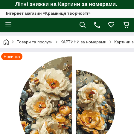
Літні знижки на Картини за номерами.
Інтернет магазин «Крамниця творчості»
Товари та послуги
КАРТИНИ за номерами
Картини з
Новинка