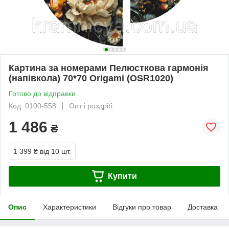
Картина за номерами Пелюсткова гармонія
(напівкола) 70*70 Origami (OSR1020)
Готово до відправки
Код: 0100-558
Опт і роздріб
1 486
₴
1 399 ₴
від 10 шт.
Купити
Опис
Характеристики
Відгуки про товар
Доставка