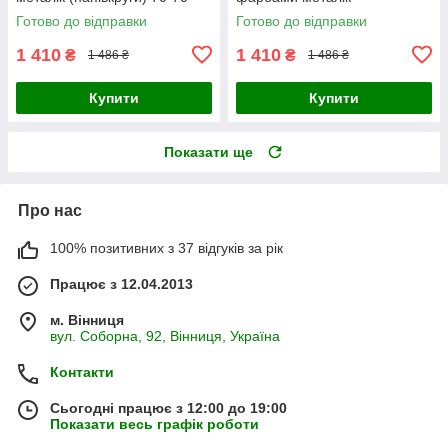
Origami (OSR1008)
(напівкруги) 70*70 Origami
Готово до відправки
Готово до відправки
(OSR1009)
1 410
1 410
₴
₴
1 486 ₴
1 486 ₴
Купити
Купити
Показати ще
Про нас
100% позитивних з 37 відгуків за рік
Працює з 12.04.2013
м. Вінниця
вул. Соборна, 92, Вінниця, Україна
Контакти
Сьогодні працює з 12:00 до 19:00
Показати весь графік роботи