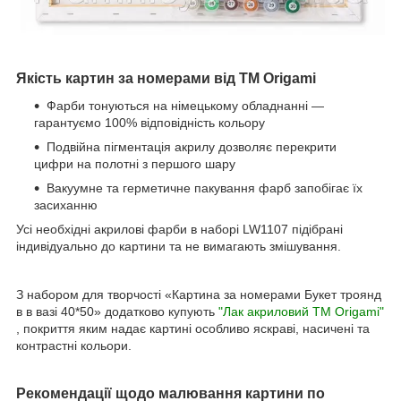
Якість картин за номерами від ТМ Origami
Фарби тонуються на німецькому обладнанні —
гарантуємо 100% відповідність кольору
Подвійна пігментація акрилу дозволяє перекрити
цифри на полотні з першого шару
Вакуумне та герметичне пакування фарб запобігає їх
засиханню
Усі необхідні акрилові фарби в наборі LW1107 підібрані
індивідуально до картини та не вимагають змішування.
З набором для творчості «Картина за номерами Букет троянд
в в вазі 40*50» додатково купують
"Лак акриловий ТМ Origami"
, покриття яким надає картині особливо яскраві, насичені та
контрастні кольори.
Рекомендації щодо малювання картини по