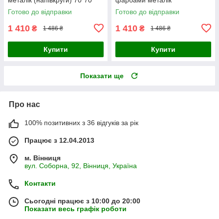
Origami (OSR1008)
(напівкруги) 70*70 Origami
Готово до відправки
Готово до відправки
(OSR1009)
1 410
1 410
₴
₴
1 486 ₴
1 486 ₴
Купити
Купити
Показати ще
Про нас
100% позитивних з 36 відгуків за рік
Працює з 12.04.2013
м. Вінниця
вул. Соборна, 92, Вінниця, Україна
Контакти
Сьогодні працює з 10:00 до 20:00
Показати весь графік роботи