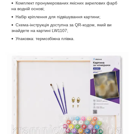
Комплект пронумерованих якісних акрилових фарб
на водній основі;
Набір кріплення для підвішування картини;
Схема-інструкція доступна за QR-кодом, який ви
знайдете на картині LW1107;
Упаковка: термозбіжна плівка.