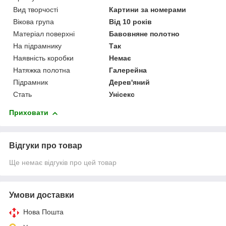
Вид творчості
Картини за номерами
Вікова група
Від 10 років
Матеріал поверхні
Бавовняне полотно
На підрамнику
Так
Наявність коробки
Немає
Натяжка полотна
Галерейна
Підрамник
Дерев'яний
Стать
Унісекс
Приховати
Відгуки про товар
Ще немає відгуків про цей товар
Умови доставки
Нова Пошта