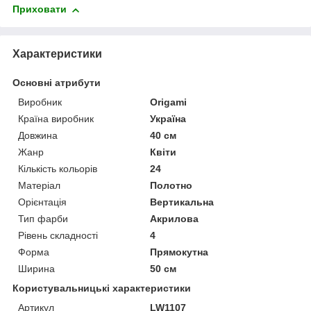
Приховати
Характеристики
Основні атрибути
Виробник
Origami
Країна виробник
Україна
Довжина
40 см
Жанр
Квіти
Кількість кольорів
24
Матеріал
Полотно
Орієнтація
Вертикальна
Тип фарби
Акрилова
Рівень складності
4
Форма
Прямокутна
Ширина
50 см
Користувальницькі характеристики
Артикул
LW1107