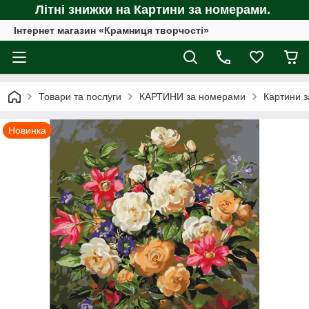
Літні знижки на Картини за номерами.
Інтернет магазин «Крамниця творчості»
Товари та послуги
КАРТИНИ за номерами
Картини з
Новинка