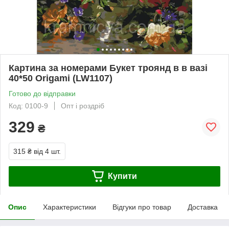
Картина за номерами Букет троянд в в вазі
40*50 Origami (LW1107)
Готово до відправки
Код: 0100-9
Опт і роздріб
329
₴
315 ₴
від 4 шт.
Купити
Опис
Характеристики
Відгуки про товар
Доставка