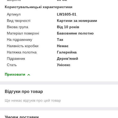
Користувальницькі характеристики
Артикул
LW1605-01
Вид творчості
Картини за номерами
Вікова група
Від 10 років
Матеріал поверхні
Бавовняне полотно
На підрамнику
Так
Наявність коробки
Немає
Натяжка полотна
Галерейна
Підрамник
Дерев'яний
Стать
Унісекс
Приховати
Відгуки про товар
Ще немає відгуків про цей товар
Умови доставки