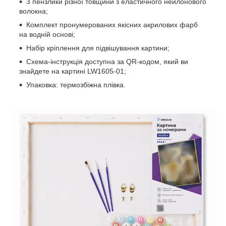
3 пензлики різної товщини з еластичного нейлонового
волокна;
Комплект пронумерованих якісних акрилових фарб
на водній основі;
Набір кріплення для підвішування картини;
Схема-інструкція доступна за QR-кодом, який ви
знайдете на картині LW1605-01;
Упаковка: термозбіжна плівка.