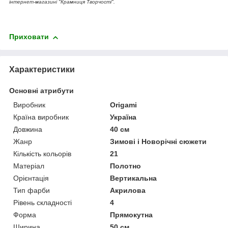
інтернет-магазині "Крамниця Творчості".
Приховати
Характеристики
Основні атрибути
Виробник
Origami
Країна виробник
Україна
Довжина
40 см
Жанр
Зимові і Новорічні сюжети
Кількість кольорів
21
Матеріал
Полотно
Орієнтація
Вертикальна
Тип фарби
Акрилова
Рівень складності
4
Форма
Прямокутна
Ширина
50 см