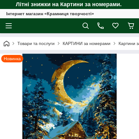
Літні знижки на Картини за номерами.
Інтернет магазин «Крамниця творчості»
Товари та послуги
КАРТИНИ за номерами
Картини з
Новинка