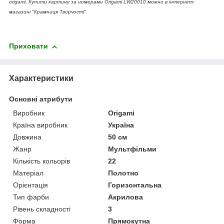
origami, Купити картину за номерами Origami LW20010 можно в інтернет-
магазині "Крамниця Творчості".
Приховати
Характеристики
Основні атрибути
Виробник
Origami
Країна виробник
Україна
Довжина
50 см
Жанр
Мультфільми
Кількість кольорів
22
Матеріал
Полотно
Орієнтація
Горизонтальна
Тип фарби
Акрилова
Рівень складності
3
Форма
Прямокутна