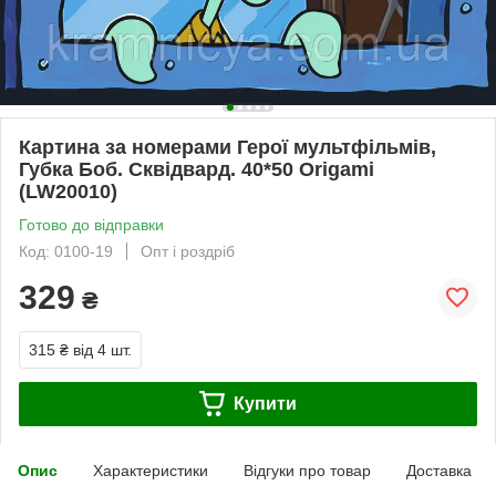
Картина за номерами Герої мультфільмів,
Губка Боб. Сквідвард. 40*50 Origami
(LW20010)
Готово до відправки
Код: 0100-19
Опт і роздріб
329
₴
315 ₴
від 4 шт.
Купити
Опис
Характеристики
Відгуки про товар
Доставка