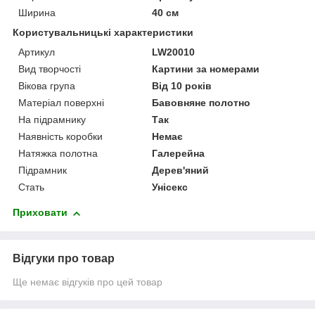
Ширина
40 см
Користувальницькі характеристики
Артикул
LW20010
Вид творчості
Картини за номерами
Вікова група
Від 10 років
Матеріал поверхні
Бавовняне полотно
На підрамнику
Так
Наявність коробки
Немає
Натяжка полотна
Галерейна
Підрамник
Дерев'яний
Стать
Унісекс
Приховати
Відгуки про товар
Ще немає відгуків про цей товар