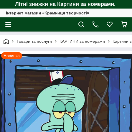
Літні знижки на Картини за номерами.
Інтернет магазин «Крамниця творчості»
Товари та послуги
КАРТИНИ за номерами
Картини з
Новинка