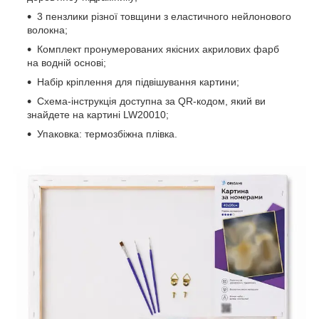
3 пензлики різної товщини з еластичного нейлонового
волокна;
Комплект пронумерованих якісних акрилових фарб
на водній основі;
Набір кріплення для підвішування картини;
Схема-інструкція доступна за QR-кодом, який ви
знайдете на картині LW20010;
Упаковка: термозбіжна плівка.