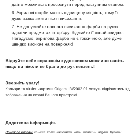
дайте можливість просохнути перед наступним етапом.
Акрилові фарби мають підвищену міцність, тому їх
дуже важко змити після висихання.
Не допускайте повного висихання фарби на руках,
одязі чи предметах інтер'єру. Відмийте її якнайшвидше.
Нагадуємо: акрилова фарба не є токсичною, але дуже
швидко висихає на поверхнях!
Відчуйте себе справжнім художником можливо навіть
якщо ви ніколи не брали до рук пензель!
Зверніть увагу!
Кольори та чіткість картини Origami LW2002-01 можуть відрізнятись від
зображення на екрані Вашого пристрою!
Додаткова інформація.
Пошук по словам:
кошеня, коти, кошенята, коти, тварини, origami, Купити