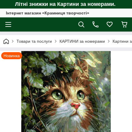
Літні знижки на Картини за номерами.
Інтернет магазин «Крамниця творчості»
Товари та послуги
КАРТИНИ за номерами
Картини з
Новинка