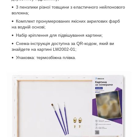
3 пензлики різної товщини з еластичного нейлонового
волокна;
Комплект пронумерованих якісних акрилових фарб
на водній основі;
Набір кріплення для підвішування картини;
Схема-інструкція доступна за QR-кодом, який ви
знайдете на картині LW2002-01;
Упаковка: термозбіжна плівка.