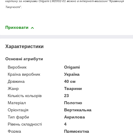
картину за номерами Origami LW2002-01 можно в інтернет-магазині "Крамниця
Творчості".
Приховати
Характеристики
Основні атрибути
Виробник
Origami
Країна виробник
Україна
Довжина
40 см
Жанр
Тварини
Кількість кольорів
23
Матеріал
Полотно
Орієнтація
Вертикальна
Тип фарби
Акрилова
Рівень складності
4
Форма
Прямокутна