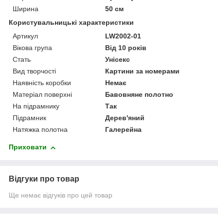
Ширина
50 см
Користувальницькі характеристики
Артикул
LW2002-01
Вікова група
Від 10 років
Стать
Унісекс
Вид творчості
Картини за номерами
Наявність коробки
Немає
Матеріал поверхні
Бавовняне полотно
На підрамнику
Так
Підрамник
Дерев'яний
Натяжка полотна
Галерейна
Приховати
Відгуки про товар
Ще немає відгуків про цей товар