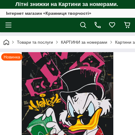
Літні знижки на Картини за номерами.
Інтернет магазин «Крамниця творчості»
Товари та послуги
КАРТИНИ за номерами
Картини з
Новинка