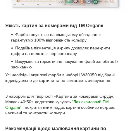
Якість картин за номерами від ТМ Origami
Фарби тонуються на німецькому обладнанні —
гарантуємо 100% відповідність кольору
Подвійна пігментація акрилу дозволяє перекрити
цифри на полотні з першого шару
Вакуумне та герметичне пакування фарб запобігає їх
засиханню
Усі необхідні акрилові фарби в наборі LW30050 підібрані
індивідуально до картини та не вимагають змішування.
З набором для творчості «Картина за номерами Скрудж
Макдак 40*50» додатково купують
"Лак акриловий ТМ
Origami"
, покриття яким надає картині особливо яскраві,
насичені та контрастні кольори.
Рекомендації щодо малювання картини по