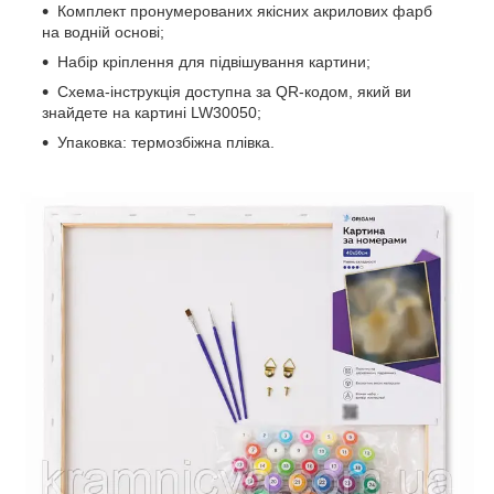
Комплект пронумерованих якісних акрилових фарб
на водній основі;
Набір кріплення для підвішування картини;
Схема-інструкція доступна за QR-кодом, який ви
знайдете на картині LW30050;
Упаковка: термозбіжна плівка.