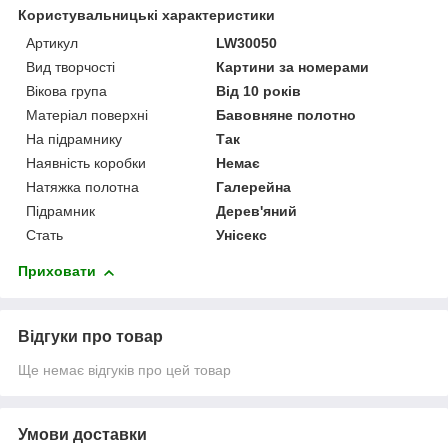
Користувальницькі характеристики
Артикул
LW30050
Вид творчості
Картини за номерами
Вікова група
Від 10 років
Матеріал поверхні
Бавовняне полотно
На підрамнику
Так
Наявність коробки
Немає
Натяжка полотна
Галерейна
Підрамник
Дерев'яний
Стать
Унісекс
Приховати
Відгуки про товар
Ще немає відгуків про цей товар
Умови доставки