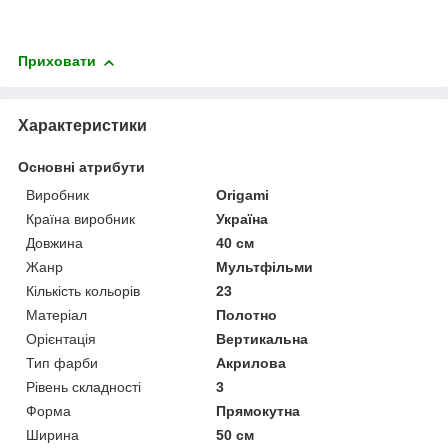
Приховати
Характеристики
Основні атрибути
Виробник
Origami
Країна виробник
Україна
Довжина
40 см
Жанр
Мультфільми
Кількість кольорів
23
Матеріал
Полотно
Орієнтація
Вертикальна
Тип фарби
Акрилова
Рівень складності
3
Форма
Прямокутна
Ширина
50 см