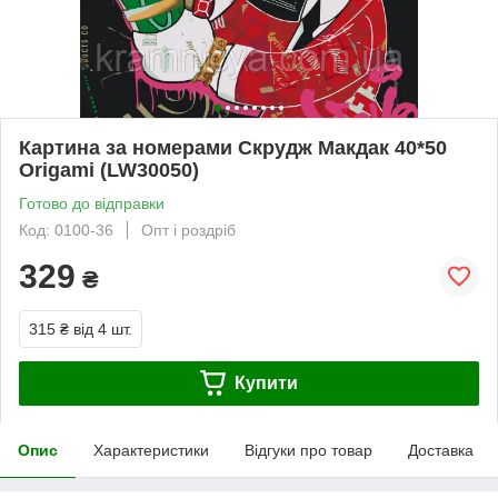
Картина за номерами Скрудж Макдак 40*50
Origami (LW30050)
Готово до відправки
Код: 0100-36
Опт і роздріб
329
₴
315 ₴
від 4 шт.
Купити
Опис
Характеристики
Відгуки про товар
Доставка