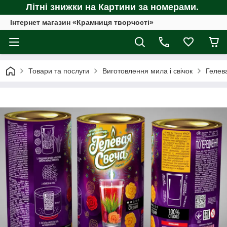
Літні знижки на Картини за номерами.
Інтернет магазин «Крамниця творчості»
Товари та послуги
Виготовлення мила і свічок
Гелева