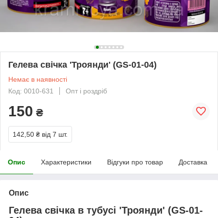
Гелева свічка 'Троянди' (GS-01-04)
Немає в наявності
Код: 0010-631
Опт і роздріб
150
₴
142,50 ₴
від 7 шт.
Опис
Характеристики
Відгуки про товар
Доставка
Опис
Гелева свічка в тубусі 'Троянди' (GS-01-