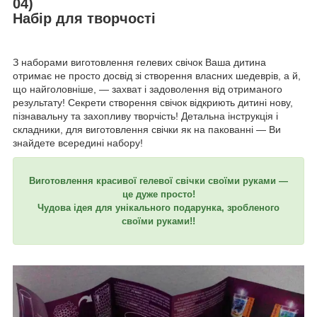
04)
Набір для творчості
З наборами виготовлення гелевих свічок Ваша дитина
отримає не просто досвід зі створення власних шедеврів, а й,
що найголовніше, — захват і задоволення від отриманого
результату! Секрети створення свічок відкриють дитині нову,
пізнавальну та захопливу творчість! Детальна інструкція і
складники, для виготовлення свічки як на пакованні — Ви
знайдете всередині набору!
Виготовлення красивої гелевої свічки своїми руками —
це дуже просто!
Чудова ідея для унікального подарунка, зробленого
своїми руками!!