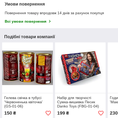
Умови повернення
Повернення товару впродовж 14 днів за рахунок покупця
Всі умови повернення
Подібні товари компанії
Гелева свічка в тубусі
Набір для творчості
Годи
'Червоненька квіточка'
Сумка-вишивка Песик
'Мак
(GS-01-06)
Danko Toys (FBG-01-04)
150
199
230
₴
₴