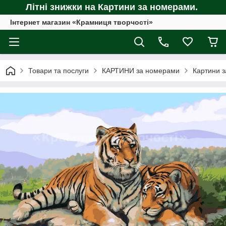
Літні знижки на Картини за номерами.
Інтернет магазин «Крамниця творчості»
Товари та послуги
КАРТИНИ за номерами
Картини з