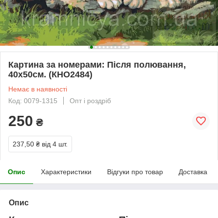
Картина за номерами: Після полювання,
40х50см. (КНО2484)
Немає в наявності
Код: 0079-1315
Опт і роздріб
250
₴
237,50 ₴
від 4 шт.
Опис
Характеристики
Відгуки про товар
Доставка
Опис