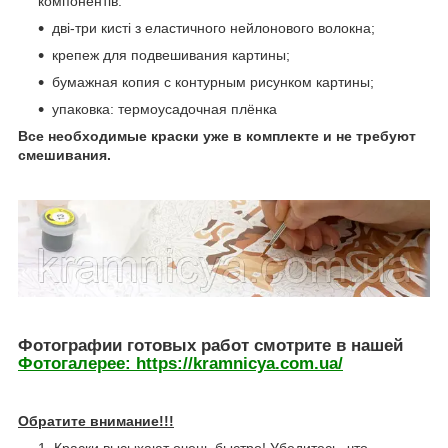
компонентів.
дві-три кисті з еластичного нейлонового волокна;
крепеж для подвешивания картины;
бумажная копия с контурным рисунком картины;
упаковка: термоусадочная плёнка
Все необходимые краски уже в комплекте и не требуют
смешивания.
Фотографии готовых работ смотрите в нашей
Фотогалерее:
https://kramnicya.com.ua/
Обратите внимание!!!