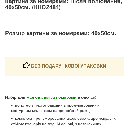
Картина за номерами: Після полювання,
40х50см. (КНО2484)
Розмір картини за номерами: 40х50см.
БЕЗ ПОДАРУНКОВОЇ УПАКОВКИ
Набір для
малювання за номерами
включає:
полотно з чистої бавовни з пронумерованим
контурним малюнком на дерев'яній рамці;
комплект пронумерованих акрилових фарб яскравих
стійких кольорів на водній основі, з нетоксичних