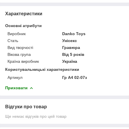
Характеристики
Основні атрибути
Виробник
Danko Toys
Стать
Унісекс
Вид творчості
Гравюра
Вікова група
Від 5 років
Країна виробник
Україна
Користувальницькі характеристики
Артикул
Гр А4 02-07з
Приховати
Відгуки про товар
Ще немає відгуків про цей товар