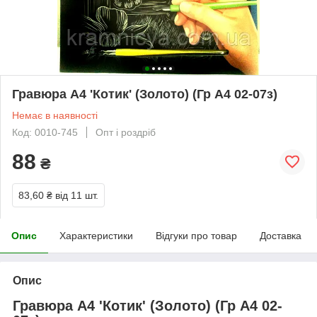
Гравюра А4 'Котик' (Золото) (Гр А4 02-07з)
Немає в наявності
Код: 0010-745
Опт і роздріб
88
₴
83,60 ₴
від 11 шт.
Опис
Характеристики
Відгуки про товар
Доставка
Опис
Гравюра А4 'Котик' (Золото) (Гр А4 02-