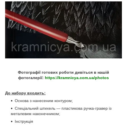
Фотографії готових роботи дивіться в нашій
фотогалерії:
https://kramnicya.com.ua/photos
До набору входить:
Основа з нанесеним контуром;
Спеціальний штихель — пластикова ручка-гравер із
металевим наконечником;
Інструкція