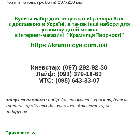
Розмір готової роботи:
297х210 мм.
Купити набір для творчості «Гравюра Кіт»
з доставкою в Україні, а також інші набори для
розвитку дітей можна
в інтернет-магазині "Крамниця Творчостi"
https://kramnicya.com.ua/
Киевстар: (097) 292-92-36
Лайф: (093) 379-18-60
МТС: (095) 643-33-07
пошук за словами:
набір, для творчості, гравюру, дитяча,
картина, зроби сам для хлопчика, для дівчинки, на
подарунок
Приховати