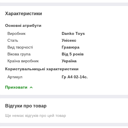
Характеристики
Основні атрибути
Виробник
Danko Toys
Стать
Унісекс
Вид творчості
Гравюра
Вікова група
Від 5 років
Країна виробник
Україна
Користувальницькі характеристики
Артикул
Гр А4 02-14с.
Приховати
Відгуки про товар
Ще немає відгуків про цей товар