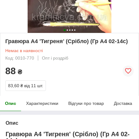
Гравюра А4 'Тигреня' (Срібло) (Гр А4 02-14с)
Немає в наявності
Код: 0010-770
Опт і роздріб
88
₴
83,60 ₴
від 11 шт.
Опис
Характеристики
Відгуки про товар
Доставка
Опис
Гравюра А4 'Тигреня' (Срібло) (Гр А4 02-