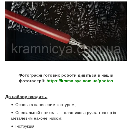
Фотографії готових роботи дивіться в нашій
фотогалерії:
https://kramnicya.com.ua/photos
До набору входить:
Основа з нанесеним контуром;
Спеціальний штихель — пластикова ручка-гравер із
металевим наконечником;
Інструкція