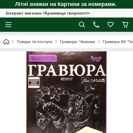
Літні знижки на Картини за номерами.
Інтернет магазин «Крамниця творчості»
Товари та послуги
Гравюри, Чеканка
Гравюра А4 'Тиг