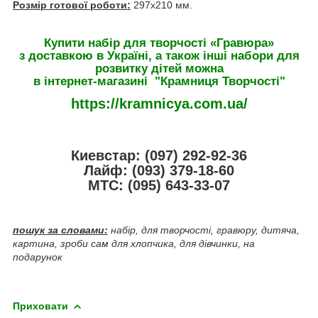
Розмір готової роботи:
297х210 мм.
Купити набір для творчості «Гравюра»
з доставкою в Україні, а також інші набори для
розвитку дітей можна
в інтернет-магазині "Крамниця Творчостi"
https://kramnicya.com.ua/
Киевстар: (097) 292-92-36
Лайф: (093) 379-18-60
МТС: (095) 643-33-07
пошук за словами:
набір, для творчості, гравюру, дитяча,
картина, зроби сам для хлопчика, для дівчинки, на
подарунок
Приховати