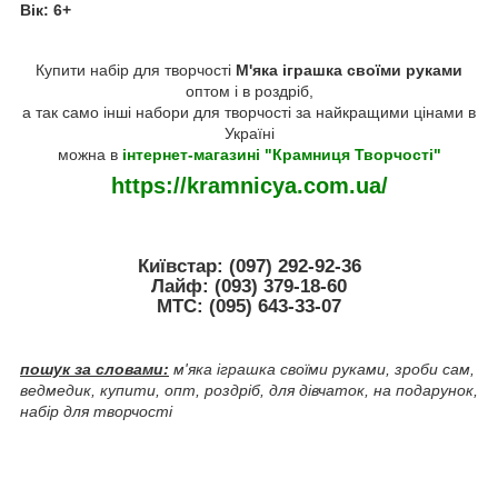
Вік: 6+
Купити набір для творчості
М'яка іграшка своїми руками
оптом і в роздріб,
а так само інші набори для творчості за найкращими цінами в
Україні
можна в
інтернет-магазині "Крамниця Творчості"
https://kramnicya.com.ua/
Київстар: (097) 292-92-36
Лайф: (093) 379-18-60
МТС: (095) 643-33-07
пошук за словами:
м'яка іграшка своїми руками, зроби сам,
ведмедик, купити, опт, роздріб, для дівчаток, на подарунок,
набір для творчості