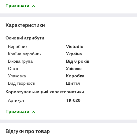
Приховати
Характеристики
Основні атрибути
Виробник
Vistudio
Країна виробник
Україна
Вікова група
Від 6 років
Стать
Унісекс
Упаковка
Коробка
Вид творчості
Шиття
Користувальницькі характеристики
Артикул
ТК-020
Приховати
Відгуки про товар