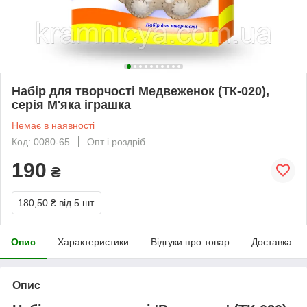
Набір для творчості Медвеженок (ТК-020),
серія М'яка іграшка
Немає в наявності
Код: 0080-65
Опт і роздріб
190
₴
180,50 ₴
від 5 шт.
Опис
Характеристики
Відгуки про товар
Доставка
Опис