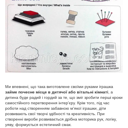
Ми впевнені, що така виготовлене своїми руками іграшка
займе почесне місце в дитячої або вітальні кімнаті
, а
дитина буде радий і гордий за те, що зміг зробити перші кроки
самостійного перетворення інтер'єру. Крім того, під час
роботи над створенням забавною м'якої іграшки, діти
розвивають свої творчі здібності та креативність. При
створенні вироби розвивається дрібна моторика рук, логіку,
уяву, формується естетичний смак.