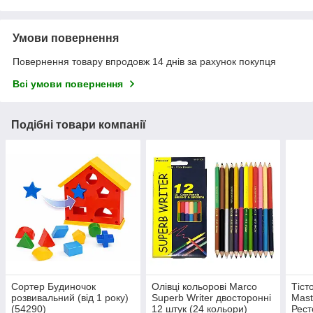
Умови повернення
Повернення товару впродовж 14 днів за рахунок покупця
Всі умови повернення
Подібні товари компанії
Сортер Будиночок
Олівці кольорові Marco
Тіст
розвивальний (від 1 року)
Superb Writer двосторонні
Mast
(54290)
12 штук (24 кольори)
Рест