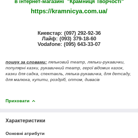
в інтернет-магазині "Крамниця Творчостi"
https://kramnicya.com.ua/
Киевстар: (097) 292-92-36
Лайф: (093) 379-18-60
Vodafone: (095) 643-33-07
пошук за словами:
ляльковий театр, ляльки-рукавички,
популярні казки, рукавичний театр, герої відомих казок,
казки для садка, спектакль, лялька-рукавичка, для детсаду,
для малюка, купити, роздріб, оптом, дивасів
Приховати
Характеристики
Основні атрибути