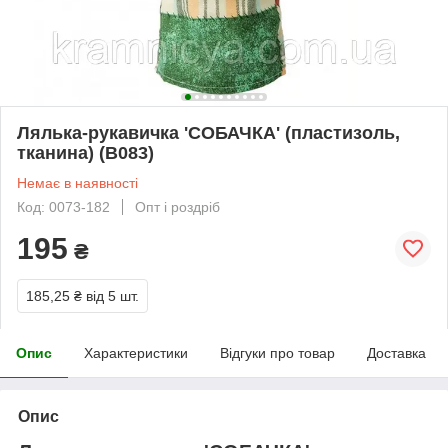
Лялька-рукавичка 'СОБАЧКА' (пластизоль,
тканина) (В083)
Немає в наявності
Код: 0073-182
Опт і роздріб
195
₴
185,25 ₴
від 5 шт.
Опис
Характеристики
Відгуки про товар
Доставка
Опис