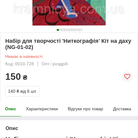
Набір для творчості 'Ниткографія' Кіт на даху
(NG-01-02)
Немає в наявності
Код: 0010-728
Опт і роздріб
150
₴
140 ₴
від 6 шт.
Опис
Характеристики
Відгуки про товар
Доставка
Опис