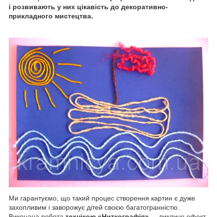
і розвивають у них цікавість до декоративно-
прикладного мистецтва.
Ми гарантуємо, що такий процес створення картин є дуже
захопливим і заворожує дітей своєю багатогранністю.
Виконана робота
технікою «Ниткографія»
— викличе ефект