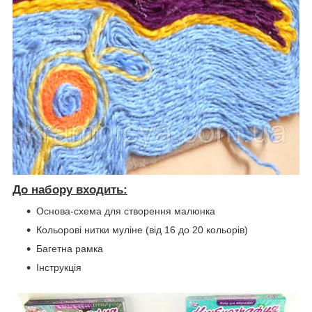
До набору входить:
Основа-схема для створення малюнка
Кольорові нитки муліне (від 16 до 20 кольорів)
Багетна рамка
Інструкція