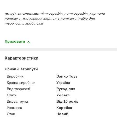
пошук за словами:
ніткографія, ниткографія, картини
нитками, малювання картин з нитками, набір для
творчості, зроби сам
Приховати
Характеристики
Основні атрибути
Виробник
Danko Toys
Країна виробник
Україна
Вид творчості
Рукоділля
Стать
Унісекс
Вікова група
Від 10 років
Упаковка
Коробка
Стан
Новий