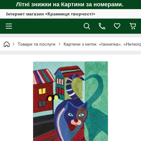
Літні знижки на Картини за номерами.
Інтернет магазин «Крамниця творчості»
Товари та послуги
Картини з ниток: «Ізонитка», «Ниткогр