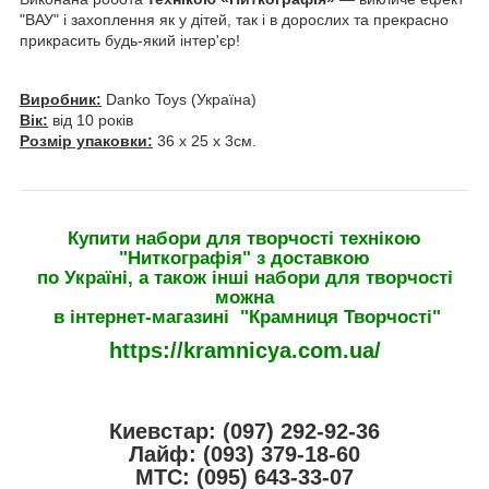
"ВАУ" і захоплення як у дітей, так і в дорослих та прекрасно
прикрасить будь-який інтер'єр!
Виробник:
Danko Toys (Україна)
Вік:
від 10 років
Розмір упаковки:
36 х 25 х 3см.
Купити набори для творчості технікою
"Ниткографія" з доставкою
по Україні, а також інші набори для творчості
можна
в інтернет-магазині "Крамниця Творчостi"
https://kramnicya.com.ua/
Киевстар: (097) 292-92-36
Лайф: (093) 379-18-60
МТС: (095) 643-33-07