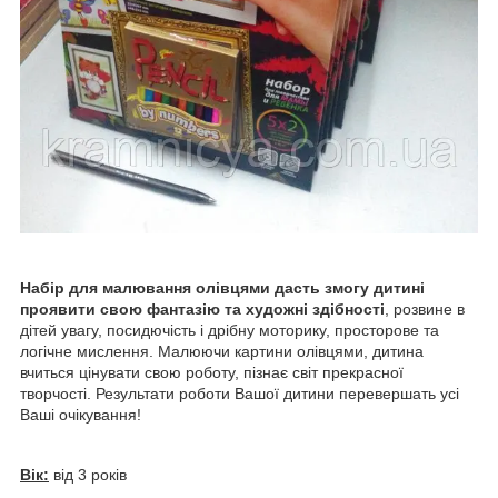
Набір для малювання олівцями дасть змогу дитині
проявити свою фантазію та художні здібності
, розвине в
дітей увагу, посидючість і дрібну моторику, просторове та
логічне мислення. Малюючи картини олівцями, дитина
вчиться цінувати свою роботу, пізнає світ прекрасної
творчості. Результати роботи Вашої дитини перевершать усі
Ваші очікування!
Вік:
від 3 років