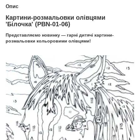
Опис
Картини-розмальовки олівцями
'Білочка' (PBN-01-06)
Представляємо новинку — гарні дитячі картини-
розмальовки кольоровими олівцями!