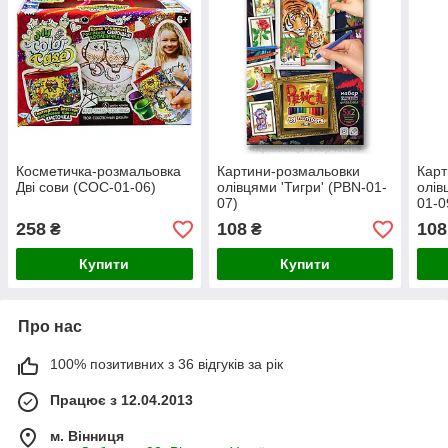
Косметичка-розмальовка
Картини-розмальовки
Карт
Дві сови (COC-01-06)
олівцями 'Тигри' (PBN-01-
олів
07)
01-0
258
108
108
₴
₴
Купити
Купити
Про нас
100% позитивних з 36 відгуків за рік
Працює з 12.04.2013
м. Вінниця