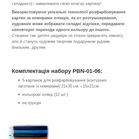
складного) і намалювати свою власну картину!
Використовуючи унікальні технології розфарбовування
картин за номерами олівців, як-от розтушовування,
художник може зображати складні відтінки, передавати
неповторні переходи одного кольору до іншого.
Створені такі дитячі шедеври не тільки прикрасять кімнату,
але й стануть чудовим творчим подарунком рідним,
близьким, друзям.
Комплектація набору PBN-01-06:
5 картинок для розфарбовування (контурних
заготівок із номерами) 21х30 см. і 15х21см.
кольорові олівці (12 шт.)
інструкція