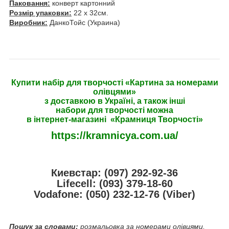
Паковання:
конверт картонний
Розмір упаковки:
22 х 32см.
Виробник:
ДанкоТойс (Украина)
Купити набір для творчості «Картина за номерами
олівцями»
з доставкою в Україні, а також інші
набори для творчості можна
в інтернет-магазині «Крамниця Творчості»
https://kramnicya.com.ua/
Киевстар: (097) 292-92-36
Lifecell: (093) 379-18-60
Vodafone: (050) 232-12-76 (Viber)
Пошук за словами:
розмальовка за номерами олівцями,