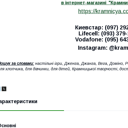
в інтернет-магазині "Крамни
https://kramnicya.c
Киевстар: (097) 29
Lifecell: (093) 379
Vodafone: (095) 64
Instagram: @kram
ошук за словами:
настільні ігри, Дженга, Джанга, Вега, Доміно, 
ля хлопчика, для дівчинки, для дітей, Крамницької творчості
,
дост
арактеристики
Основні