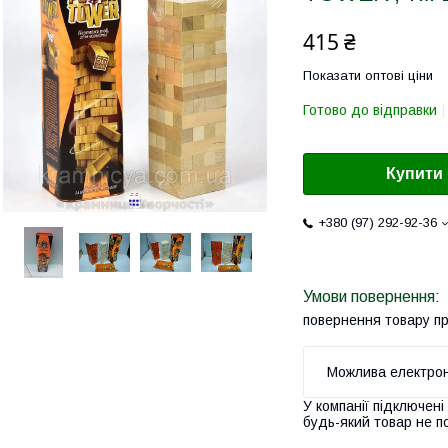
415 ₴
Показати оптові ціни
Готово до відправки
Купити
+380 (97) 292-92-36
повернення товару п
У компанії підключені
будь-який товар не п