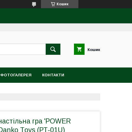
Кошик
Кошик
ФОТОГАЛЕРЕЯ
КОНТАКТИ
настільна гра 'POWER
Danko Тoys (РТ-01U)