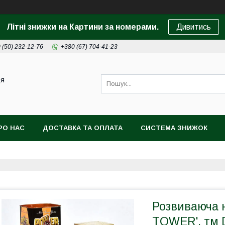
Літні знижки на Картини за номерами.
Дивитись
 (50) 232-12-76
+380 (67) 704-41-23
ця
РО НАС
ДОСТАВКА ТА ОПЛАТА
СИСТЕМА ЗНИЖОК
Розвиваюча 
TOWER', тм 