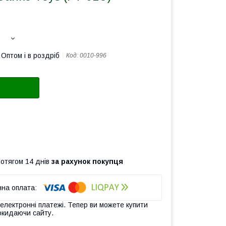
Оптом і в роздріб
Код:
0010-996
ротягом 14 днів
за рахунок покупця
 електронні платежі. Тепер ви можете купити
окидаючи сайту.