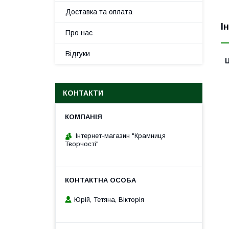
Доставка та оплата
І
Про нас
Відгуки
Ц
КОНТАКТИ
Інтернет-магазин "Крамниця
Творчості"
Юрій, Тетяна, Вікторія