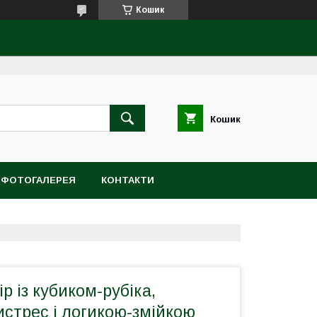
Кошик
Кошик
ФОТОГАЛЕРЕЯ
КОНТАКТИ
р із кубиком-рубіка,
стрес і логикою-змійкою