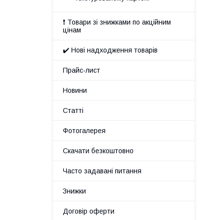
❗ Товари зі знижками по акційним
цінам
✔️ Нові надходження товарів
Прайс-лист
Новини
Статті
Фотогалерея
Скачати безкоштовно
Часто задавані питання
Знижки
Договір оферти