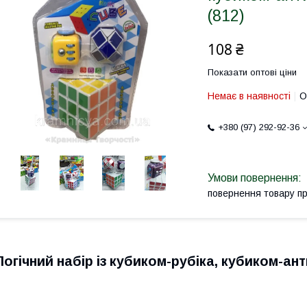
(812)
108 ₴
Показати оптові ціни
Немає в наявності
О
+380 (97) 292-92-36
повернення товару п
Логічний набір із кубиком-рубіка, кубиком-ан