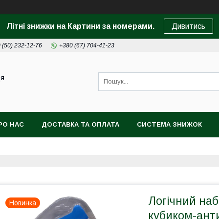
Літні знижки на Картини за номерами.
Дивитись
 (50) 232-12-76
+380 (67) 704-41-23
ця
РО НАС
ДОСТАВКА ТА ОПЛАТА
СИСТЕМА ЗНИЖОК
Логічний набі
Новинка
кубиком-анти