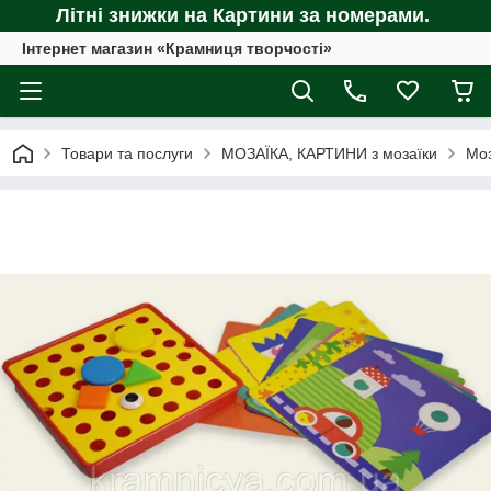
Літні знижки на Картини за номерами.
Інтернет магазин «Крамниця творчості»
Товари та послуги
МОЗАЇКА, КАРТИНИ з мозаїки
Моз