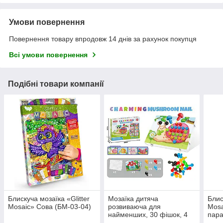
Умови повернення
Повернення товару впродовж 14 днів за рахунок покупця
Всі умови повернення
Подібні товари компанії
Блискуча мозаїка «Glitter
Мозаїка дитяча
Блис
Mosaic» Сова (БМ-03-04)
розвиваюча для
Mosa
найменших, 30 фішок, 4
пара
картки (37801AB)