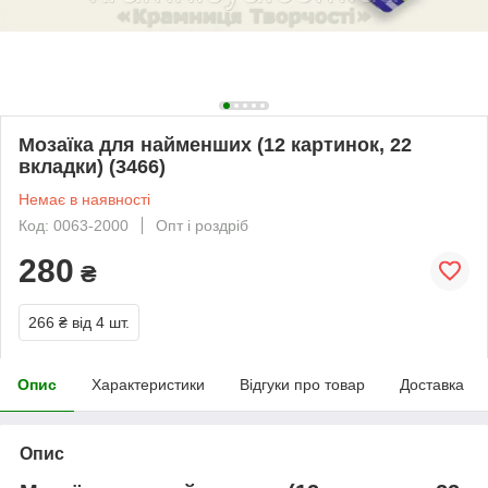
Мозаїка для найменших (12 картинок, 22
вкладки) (3466)
Немає в наявності
Код: 0063-2000
Опт і роздріб
280
₴
266 ₴
від 4 шт.
Опис
Характеристики
Відгуки про товар
Доставка
Опис